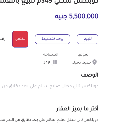
دوبلكس سكني 349م للبيع بالتقسيط بمدينه دمياط الجديده دمياط
5,500,000 جنيه
للبيع
يوجد تقسيط
منتهي
رقم ال
الموقع
المساحة
مدينه دمياط الجديده
349
الوصف
دوبلكس تاني مطل صلاح سالم علي بعد دقايق من الب
أكثر ما يميز العقار
دوبلكس تاني مطل صلاح سالم علي بعد دقايق من البحر مميز