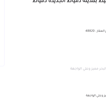
عقار : 48820
حر مميز وعلي الواجهة
 وعلي الواجهة