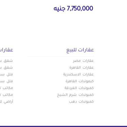
7,750,000 جنيه
عقارات للبيع
عقارات
عقارات مصر
شقق سكن
عقارات القاهرة
شقق سكن
عقارات الاسكندرية
فلل سكني
كبموندات القاهرة
فلل سكني
كمبوندات الغردقة
مكاتب تج
كمبوندات شرم الشيخ
مكاتب تج
كمبوندات دهب
أراضي لل