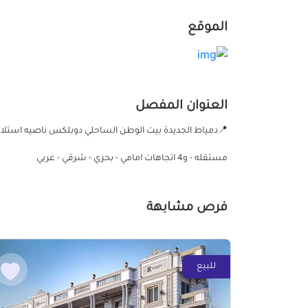
الموقع
العنوان المفصل
مستقله - و4 اتجاهات امامي - بحري - شرقي - غربي
فرص مشابهة
للبيع