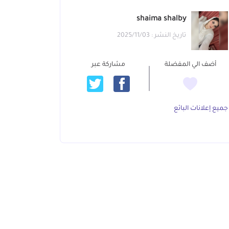
shaima shalby
تاريخ النشر : 2025/11/03
أضف الي المفضلة
مشاركة عبر
جميع إعلانات البائع