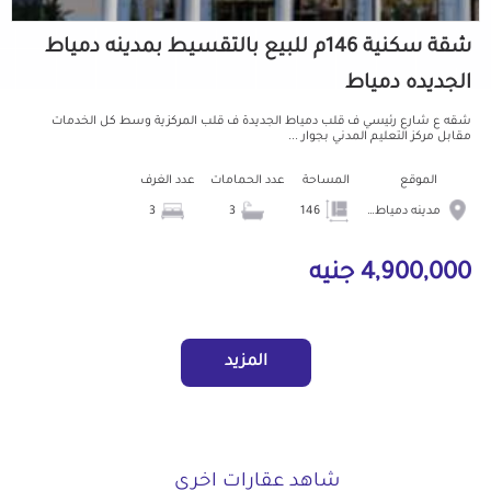
شقة سكنية 146م للبيع بالتقسيط بمدينه دمياط
الجديده دمياط
شقه ع شارع رئيسي ف قلب دمياط الجديدة ف قلب المركزية وسط كل الخدمات
مقابل مركز التعليم المدني بجوار ...
الموقع
المساحة
عدد الحمامات
عدد الغرف
مدينه دمياط الجديده
146
3
3
4,900,000 جنيه
المزيد
شاهد عقارات اخرى