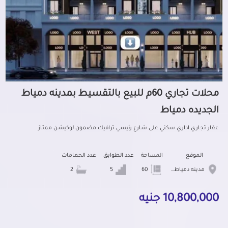
محلات تجاري 60م للبيع بالتقسيط بمدينه دمياط
الجديده دمياط
عقار تجاري اداري سكني على شارع رئيسي ترافيك مضمون لوكيشن ممتاز
الموقع
المساحة
عدد الطوابق
عدد الحمامات
مدينه دمياط الجديده
60
5
2
10,800,000 جنيه