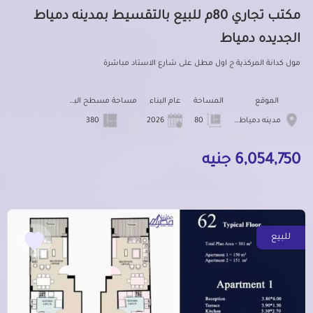
مكتب تجاري 80م للبيع بالتقسيط بمدينه دمياط
الجديده دمياط
مول كدانة المركذية ج اول مطل على شارع الاستاد مباشرة
الموقع
المساحة
عام البناء
مساحة مسطح البناء
مدينه دمياط الجديده
80
2026
380
6,054,750 جنيه
للبيع