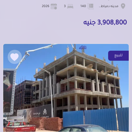
مدينه دمياط الجديده
140
3
2026
3,908,800 جنيه
للبيع