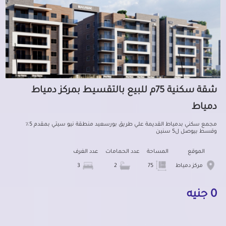
شقة سكنية 75م للبيع بالتقسيط بمركز دمياط
دمياط
مجمع سكني بدمياط القديمة علي طريق بورسعيد منطقة نيو سيتي بمقدم 5٪
وقسط بيوصل ل5 سنين
الموقع
المساحة
عدد الحمامات
عدد الغرف
مركز دمياط
75
2
3
0 جنيه