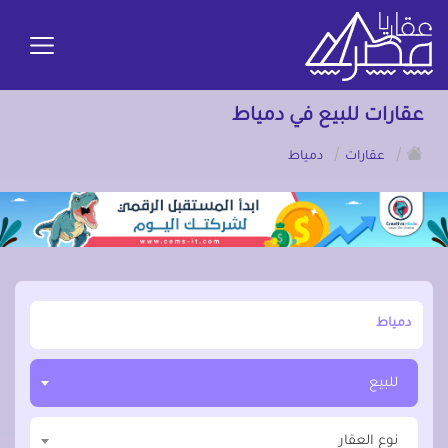
عقارات للبيع في دمياط
/
/
عقارات
دمياط
أبحث عن مدينة, محافظة, حي
للبيع
نوع العقار