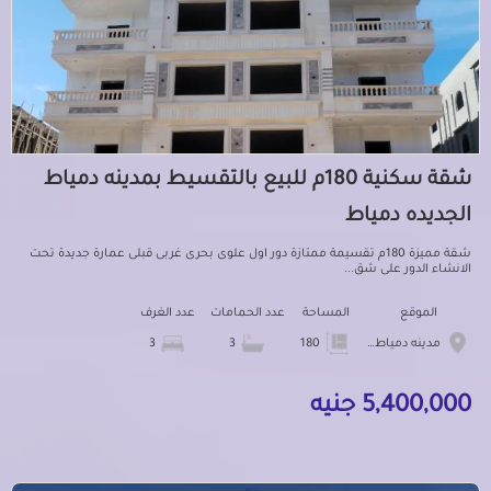
شقة سكنية 180م للبيع بالتقسيط بمدينه دمياط
الجديده دمياط
شقة مميزة 180م تقسيمة ممتازة دور اول علوى بحرى غربى قبلى عمارة جديدة تحت
الانشاء الدور على شق...
الموقع
المساحة
عدد الحمامات
عدد الغرف
مدينه دمياط الجديده
180
3
3
5,400,000 جنيه