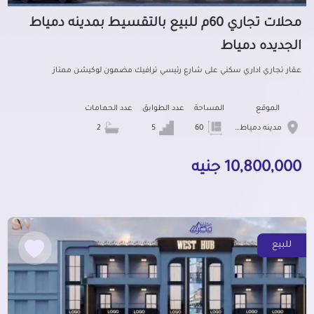
محلات تجاري 60م للبيع بالتقسيط بمدينه دمياط
الجديده دمياط
عقار تجاري اداري سكني على شارع رئيسي ترافيك مضمون لوكيشن ممتاز
الموقع
المساحة
عدد الطوابق
عدد الحمامات
مدينه دمياط الجديده
60
5
2
10,800,000 جنيه
للبيع