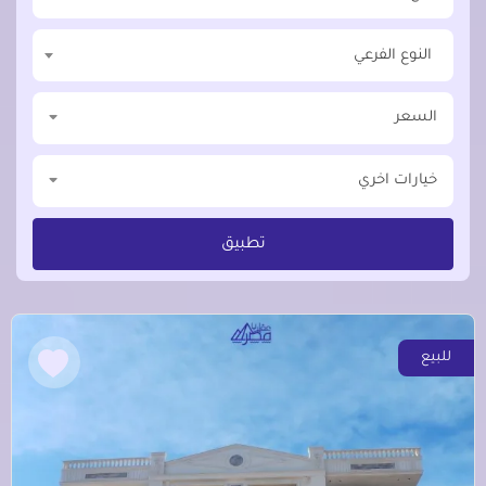
النوع الفرعي
السعر
خيارات اخري
تطبيق
للبيع