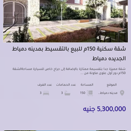
شقة سكنية 150م للبيع بالتقسيط بمدينه دمياط
الجديده دمياط
شقة مميزة جدا بتقسيمة ممتازة بالإضافة إلى جراج خاص للسيارة مساحةالشقة
150م دور أول علوى مكونة من ...
الموقع
المساحة
عدد الحمامات
عدد الغرف
مدينه دمياط الجديده
150
3
3
5,300,000 جنيه