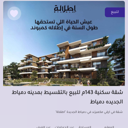
للبيع
شقة سكنية 143م للبيع بالتقسيط بمدينه دمياط
الجديده دمياط
شقة في ارقي مكمبزند في دمياط الجديدة "اطلالة"
الموقع
المساحة
عدد الحمامات
عدد الغرف