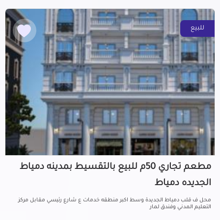
للبيع
مطعم تجاري 50م للبيع بالتقسيط بمدينه دمياط
الجديده دمياط
محل ف قلب دمياط الجديدة وسط اكبر منطقه خدمات ع شارع رئيسي مقابل مركز
التعليم المدني وفندق لمار