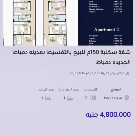
شقة سكنية 150م للبيع بالتقسيط بمدينه دمياط
الجديده دمياط
اول مطل بحر القرية الذكية دمياط الجديدة
الموقع
المساحة
عدد الحمامات
عدد الغرف
مدينه دمياط الجديده
150
1
3
4,800,000 جنيه