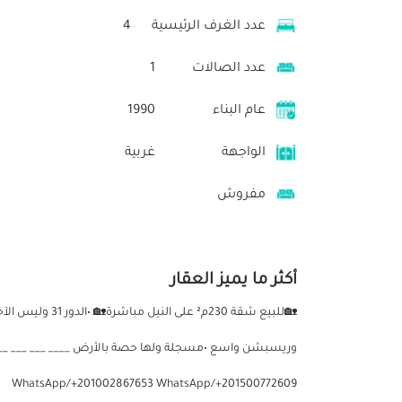
عدد الغرف الرئيسية
4
عدد الصالات
1
عام البناء
1990
الواجهة
غربية
مفروش
أكثر ما يميز العقار
وريسبشن واسع •مسجلة ولها حصة بالأرض ____ ___ ___ ___ _
WhatsApp/+201002867653 WhatsApp/+201500772609