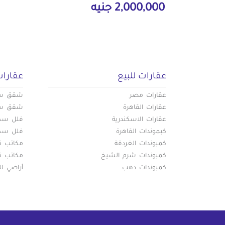
2,000,000 جنيه
عقارات للبيع
عقارات
عقارات مصر
شقق سكن
عقارات القاهرة
شقق سكن
عقارات الاسكندرية
فلل سكني
كبموندات القاهرة
فلل سكني
كمبوندات الغردقة
مكاتب تج
كمبوندات شرم الشيخ
مكاتب تج
كمبوندات دهب
أراضي لل