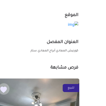
الموقع
العنوان المفصل
كورنيش المعادي أبراج المعادي ستار
فرص مشابهة
للبيع