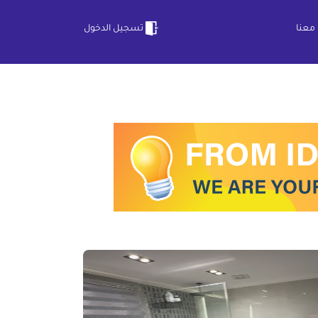
معنا
تسجيل الدخول