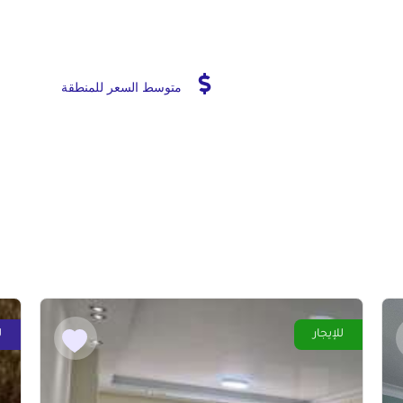
متوسط السعر للمنطقة
للإيجار
ل