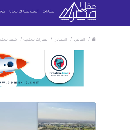
عقارات
أضف عقارك مجانا
كوم
/
/
/
/
القاهرة
المعادي
عقارات سكنية
شقة سكني