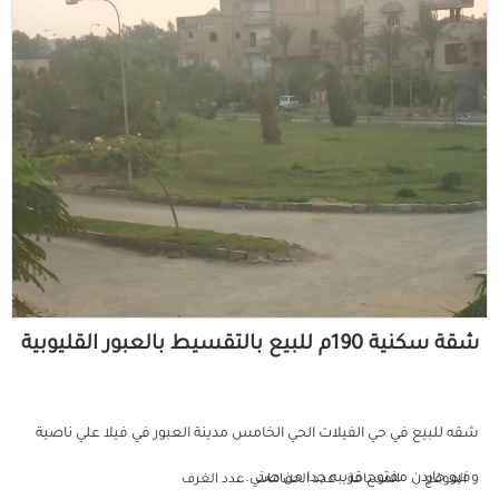
شقة سكنية 190م للبيع بالتقسيط بالعبور القليوبية
شقه للبيع في حي الفيلات الحي الخامس مدينة العبور في فيلا علي ناصية
وفيو جاردن مفتوح قريبه جدا من صني...
الموقع
المساحة
عدد الحمامات
عدد الغرف