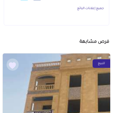
جميع إعلانات البائع
فرص مشابهة
للبيع