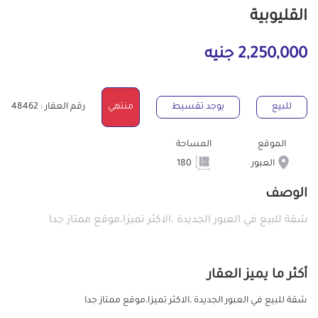
القليوبية
2,250,000 جنيه
للبيع
يوجد تقسيط
منتهي
رقم العقار : 48462
الموقع
المساحة
العبور
180
الوصف
شقة للبيع في العبور الجديدة ،الاكثر تميزا،موقع ممتاز جدا
أكثر ما يميز العقار
شقة للبيع في العبور الجديدة ،الاكثر تميزا،موقع ممتاز جدا