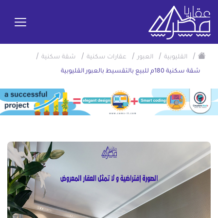
/
/
/
/
/
القليوبية
العبور
عقارات سكنية
شقة سكنية
شقة سكنية 180م للبيع بالتقسيط بالعبور القليوبية