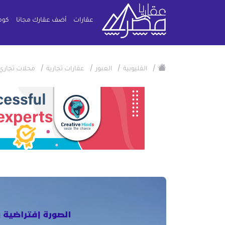
عقارات
أضف عقارك مجانا
كوم
/
/
/
/
القليوبية
العبور
عقارات تجارية
محلات تجاري