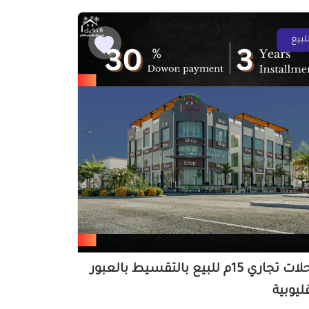
لبيع
محلات تجاري 15م للبيع بالتقسيط بالعبور
ليوبية