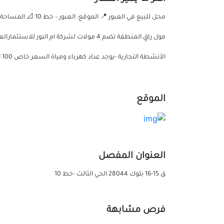
مول راقٍ المنطقة تضم 4 مولات لشركة ام ال
الأنشطة التجارية -يوجد عداد كهرباء ومياة السعر خاص 100 الف للمتر قابل للتفاوض
الموقع
العنوان المفصل
ق 15-16 بلوك 28044 الحي الثالث -خط 10
فرص مشابهة