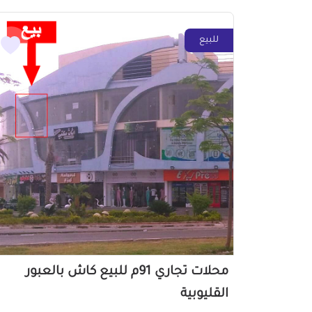
للبيع
محلات تجاري 91م للبيع كاش بالعبور
القليوبية