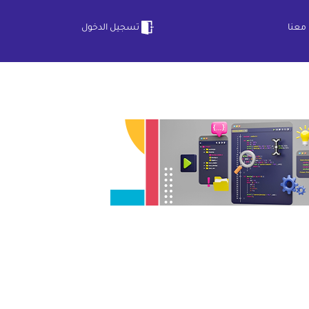
معنا
تسجيل الدخول