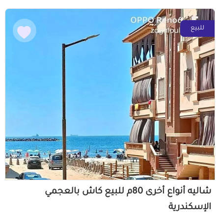
للبيع
شاليه أنواع أخرى 80م للبيع كاش بالعجمي
الإسكندرية