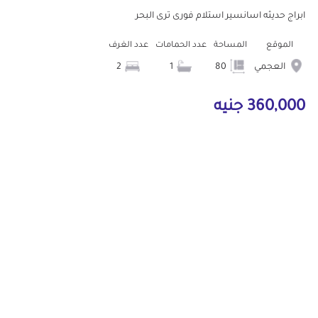
ابراج حديثه اسانسير استلام فورى ترى البحر
الموقع
المساحة
عدد الحمامات
عدد الغرف
العجمي
80
1
2
360,000 جنيه