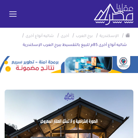
/
/
/
/
/
الإسكندرية
برج العرب
أخرى
شاليه أنواع أخرى
شاليه أنواع أخرى 85م للبيع بالتقسيط ببرج العرب الإسكندرية