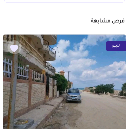
فرص مشابهة
للبيع