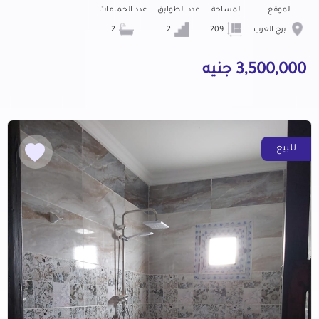
الموقع
المساحة
عدد الطوابق
عدد الحمامات
برج العرب
209
2
2
3,500,000 جنيه
للبيع