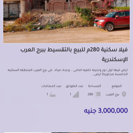
فيلا سكنية 280م للبيع بالتقسيط ببرج العرب
الإسكندرية
ارض فيها اول دور وجنينه خلفيه امامي ...وعداد مياه...في برج العرب المنطقه السكنيه
الخامسه مجاوره3 ارض...
الموقع
المساحة
عدد الطوابق
عدد الحمامات
برج العرب
280
1
1
3,000,000 جنيه