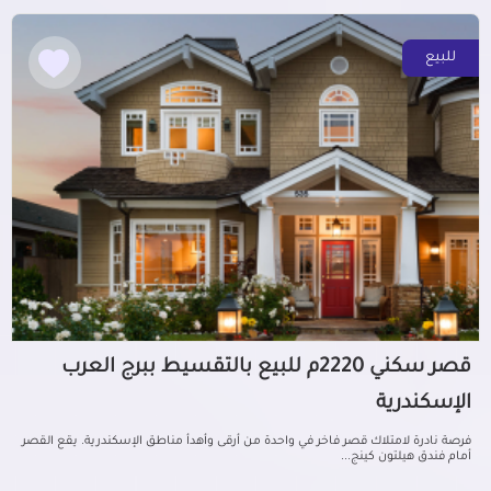
للبيع
قصر سكني 2220م للبيع بالتقسيط ببرج العرب
الإسكندرية
فرصة نادرة لامتلاك قصر فاخر في واحدة من أرقى وأهدأ مناطق الإسكندرية. يقع القصر
أمام فندق هيلتون كينج...