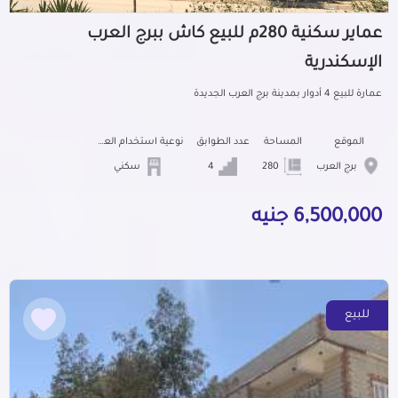
عماير سكنية 280م للبيع كاش ببرج العرب
الإسكندرية
عمارة للبيع 4 أدوار بمدينة برج العرب الجديدة
الموقع
المساحة
عدد الطوابق
نوعية استخدام العمارة
برج العرب
280
4
سكني
6,500,000 جنيه
للبيع