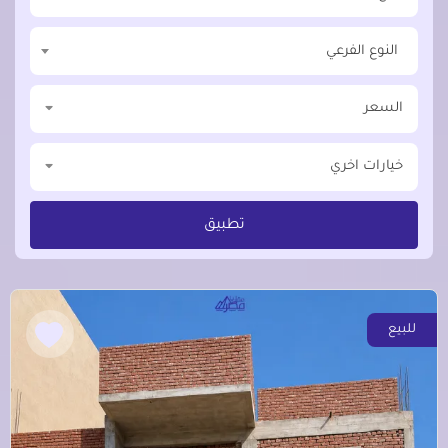
النوع الفرعي
السعر
خيارات اخري
تطبيق
للبيع