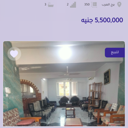
برج العرب
350
2
3
5,500,000 جنيه
للبيع