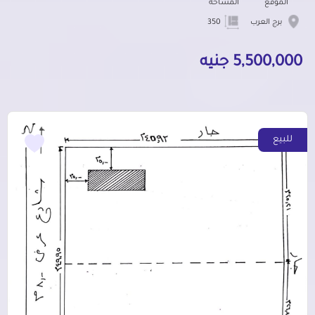
الموقع
المساحة
برج العرب
350
5,500,000 جنيه
للبيع