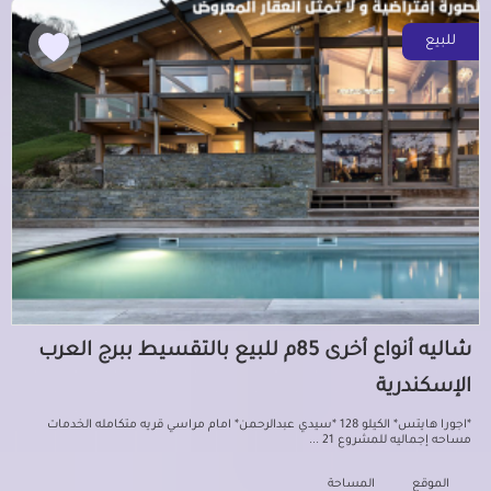
للبيع
شاليه أنواع أخرى 85م للبيع بالتقسيط ببرج العرب
الإسكندرية
*اجورا هايتس* الكيلو 128 *سيدي عبدالرحمن* امام مراسي قريه متكامله الخدمات
مساحه إجماليه للمشروع 21 ...
الموقع
المساحة