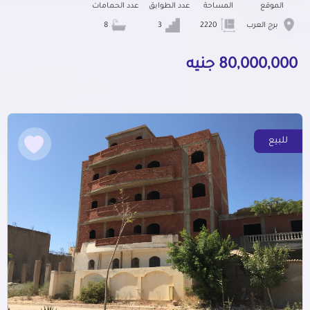
الموقع
المساحة
عدد الطوابق
عدد الحمامات
برج العرب
2220
3
8
80,000,000 جنيه
للبيع