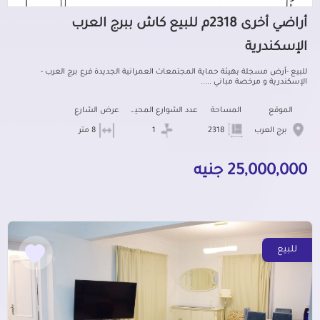
أراضي أخرى 2318م للبيع كاش ببرج العرب
الإسكندرية
للبيع -أرض مسجلة بهيئة حماية المجتمعات العمرانية الجديدة فرع برج العرب -
الإسكندرية و مرخصة مباني .....
الموقع
المساحة
عدد الشوارع المحيطه
عرض الشارع
برج العرب
2318
1
8 متر
25,000,000 جنيه
للبيع