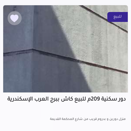
للبيع
دور سكنية 209م للبيع كاش ببرج العرب الإسكندرية
منزل دورين و بدروم قريب من شارع المحكمة القديمة