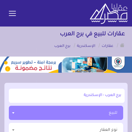
عقارات للبيع في برج العرب
/
/
/
عقارات
الإسكندرية
برج العرب
أبحث عن مدينة, محافظة, حي
للبيع
نوع العقار