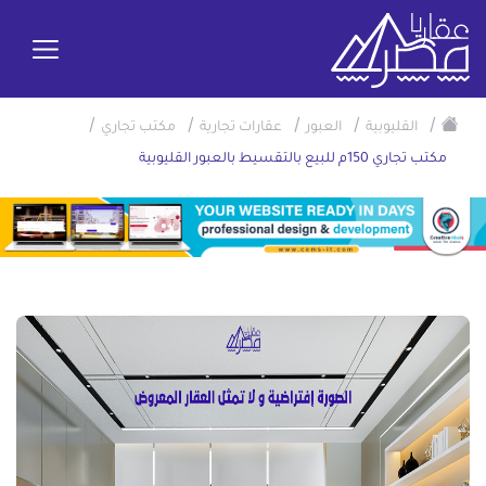
/
/
/
/
/
القليوبية
العبور
عقارات تجارية
مكتب تجاري
مكتب تجاري 150م للبيع بالتقسيط بالعبور القليوبية