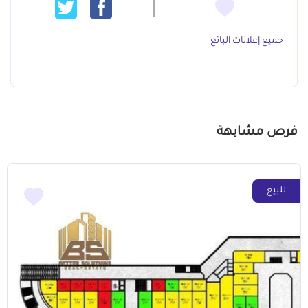
جميع إعلانات البائع
فرص مشابهة
للبيع