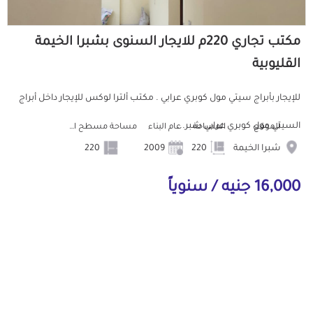
مكتب تجاري 220م للايجار السنوى بشبرا الخيمة
القليوبية
للإيجار بأبراج سيتي مول كوبري عرابي . مكتب ألترا لوكس للإيجار داخل أبراج
السيتي مول كوبري عرابي شبر...
الموقع
المساحة
عام البناء
مساحة مسطح البناء
شبرا الخيمة
220
2009
220
16,000 جنيه / سنوياً