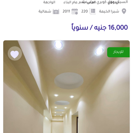
السيتي مول كوبري عرابي شبر...
الموقع
المساحة
عام البناء
الواجهة
شبرا الخيمة
220
2011
شمالية
16,000 جنيه / سنوياً
للإيجار