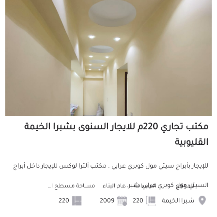
مكتب تجاري 220م للايجار السنوى بشبرا الخيمة
القليوبية
للإيجار بأبراج سيتي مول كوبري عرابي . مكتب ألترا لوكس للإيجار داخل أبراج
السيتي مول كوبري عرابي شبر...
الموقع
المساحة
عام البناء
مساحة مسطح البناء
شبرا الخيمة
220
2009
220