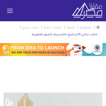
/
/
/
/
/
القليوبية
العبور
عقارات تجارية
مكتب تجاري
مكتب تجاري 29م للبيع بالتقسيط بالعبور القليوبية