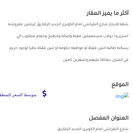
أكثر ما يميز العقار
شقه للايجار شارع النقراشي امام الكوبرى الجديد الزقازيق غرفتين مفروشه
٢سرير و٢ دولاب مستعملين فقط وصاله ومطبخ وحمام مطلوب الي
يسكنه طالبه اتنين فقط او موظفه حكومه او تنين فقط نظرا لوجود حريم
في المنزل حفاظا عليهم وشهرين تامين
الموقع
متوسط السعر للمنطق
العنوان المفصل
شارع النقراشي امام الكوبرى الجديد الزقازيق