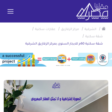
/
/
/
/
الشرقية
مركز الزقازيق
عقارات سكنية
/
شقة سكنية
شقة سكنية 60م للايجار السنوى بمركز الزقازيق الشرقية