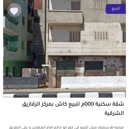
للبيع
شقة سكنية 000م للبيع كاش بمركز الزقازيق
الشرقية
فرصه للاستثمار منزل للبيع فى كفر ابو حاكم امام المطحن و على الطريق