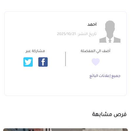
احمد
تاريخ النشر : 2025/10/21
أضف الي المفضلة
مشاركة عبر
جميع إعلانات البائع
فرص مشابهة