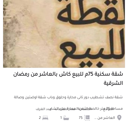
شقة سكنية 75م للبيع كاش بالعاشر من رمضان
الشرقية
شقة نصف تشطيب دور تانى محارة وحلوق وباب شقة اوضتين وصالة
مساحة 75 متر خالصة الثمن العمارة على الشار...
الموقع
المساحة
عدد الحمامات
عدد الغرف
العاشر من رمضان
75
1
2