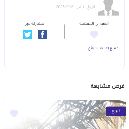
تاريخ النشر : 2025/10/21
أضف الي المفضلة
مشاركة عبر
جميع إعلانات البائع
فرص مشابهة
للبيع