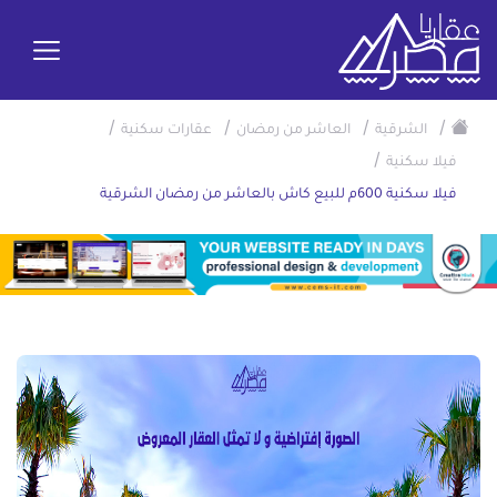
/
/
/
/
الشرقية
العاشر من رمضان
عقارات سكنية
/
فيلا سكنية
فيلا سكنية 600م للبيع كاش بالعاشر من رمضان الشرقية