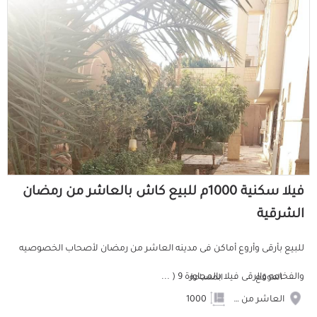
فيلا سكنية 1000م للبيع كاش بالعاشر من رمضان
الشرقية
للبيع بأرقى وأروع أماكن فى مدينه العاشر من رمضان لأصحاب الخصوصيه
والفخامه والرقى فيلا بالمجاورة 9 ( ...
الموقع
المساحة
العاشر من رمضان
1000