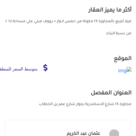
أكثر ما يميز العقار
فيلا للبيع بالمجاورة ٢٨ مكونة من خمس ادوار + رووف مبني علي مساحة ٢٥ ٪؜
من نسبة البناء
الموقع
متوسط السعر للمنطق
العنوان المفصل
مجاورة ٢٨ شارع الاسكندرية بجوار شارع عمر بن الخطاب
عثمان عبد الكريم