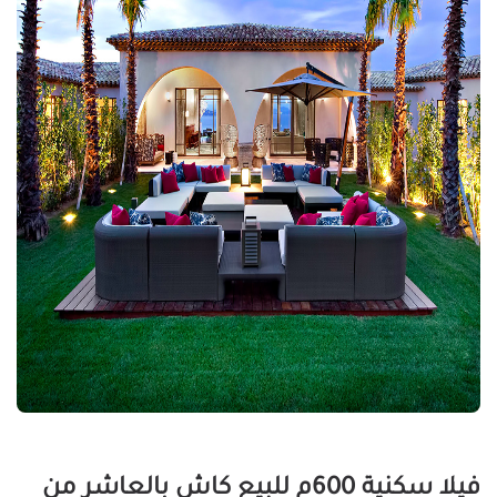
فيلا سكنية 600م للبيع كاش بالعاشر من