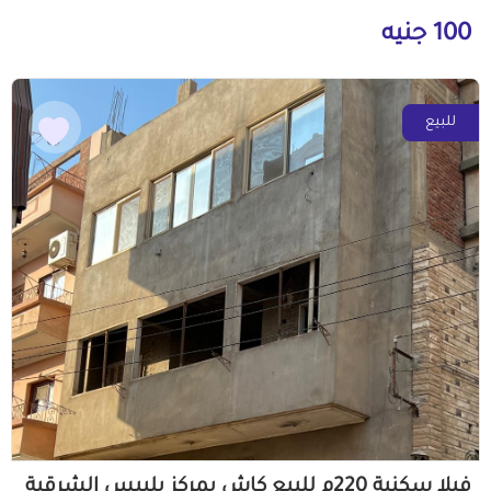
100 جنيه
للبيع
فيلا سكنية 220م للبيع كاش بمركز بلبيس الشرقية