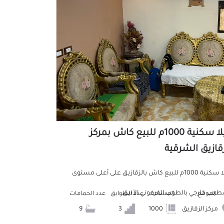
فيلا سكنية 1000م للبيع كاش بمركز
زقازيق الشرقية
فيلا سكنية 1000م للبيع كاش بالزقازيق على أعلى مستوى
يب خارجي بالطوب الفرعوني الأنيق
الموقع
المساحة
عدد الطوابق
عدد الحمامات
مركز الزقازيق
1000
3
9