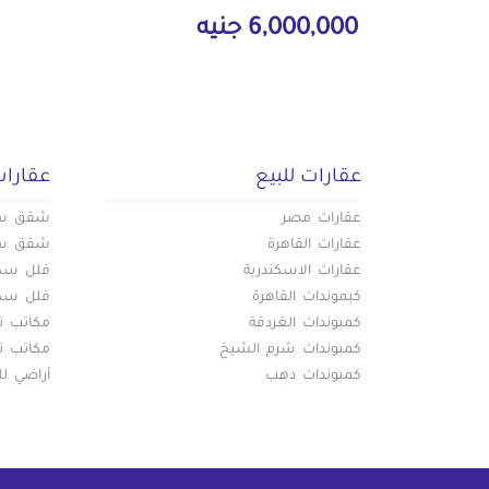
6,000,000 جنيه
عقارات للبيع
عقارات
عقارات مصر
شقق سكن
عقارات القاهرة
شقق سكن
عقارات الاسكندرية
فلل سكني
كبموندات القاهرة
فلل سكني
كمبوندات الغردقة
مكاتب تج
كمبوندات شرم الشيخ
مكاتب تج
كمبوندات دهب
أراضي لل