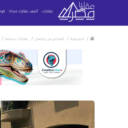
عقارات
أضف عقارك مجانا
كوم
/
/
/
/
الشرقية
العاشر من رمضان
عقارات سكنية