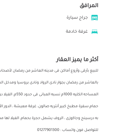
المرافق
جراج سيارة
غرفة خادمة
أكثر ما يميز العقار
بالعاشر من رمضان بجوار نادى الرواد ونادى بروسيا ومدخل الع
به درسينج وجاكوزى ، الروف يشمل حجرة بحمام، الفيلا لها مد
للتواصل فون واتساب : 01277901300