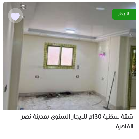
للإيجار
شقة سكنية 130م للايجار السنوى بمدينة نصر
القاهرة