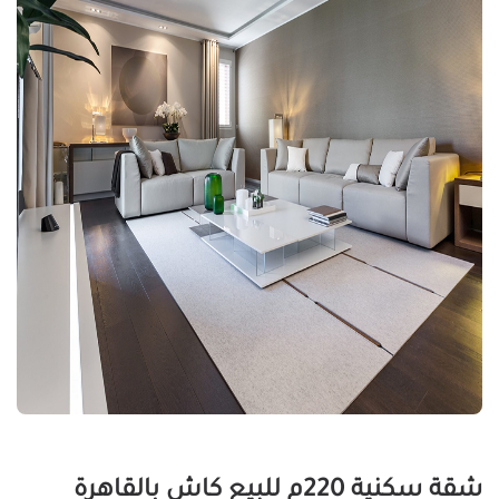
شقة سكنية 220م للبيع كاش بالقاهرة