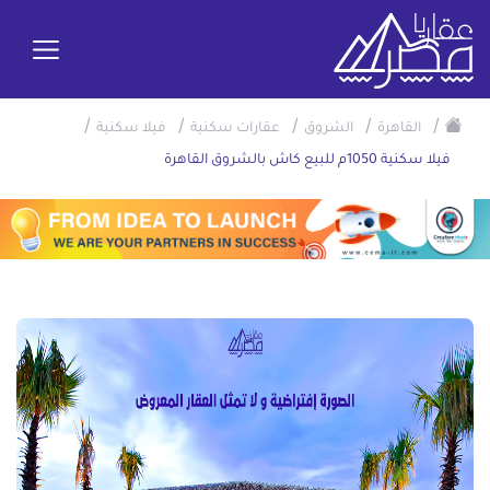
/
/
/
/
/
القاهرة
الشروق
عقارات سكنية
فيلا سكنية
فيلا سكنية 1050م للبيع كاش بالشروق القاهرة