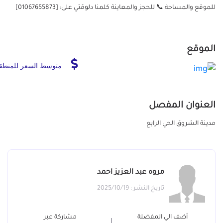
للموقع والمساحة 📞 للحجز والمعاينة كلمنا دلوقتي على: [01067655873]
الموقع
متوسط السعر للمنطق
العنوان المفصل
مدينة الشروق الحي الرابع
مروه عبد العزيز احمد
تاريخ النشر : 2025/10/19
أضف الي المفضلة
مشاركة عبر