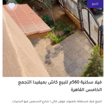
للبيع
فيلا سكنية 560م للبيع كاش بميفيدا التجمع
الخامس القاهرة
للبيع فيلا مستقله بكمبوند موون فالي ١ شارع التسعين فيو البحيرات