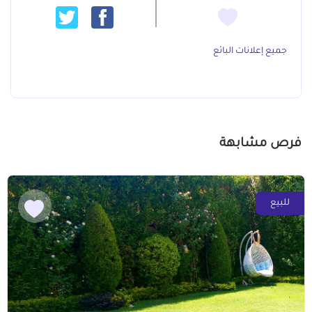
جميع إعلانات البائع
فرص مشابهة
للبيع