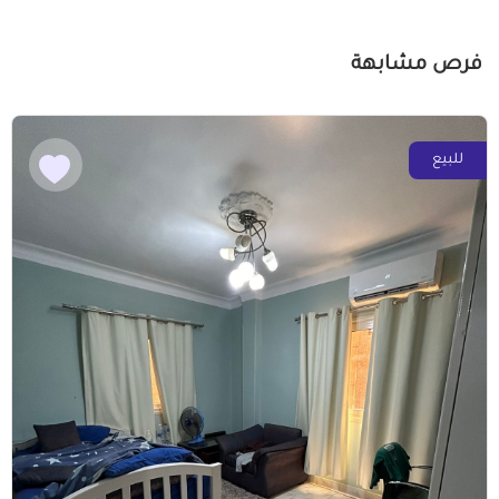
فرص مشابهة
للبيع