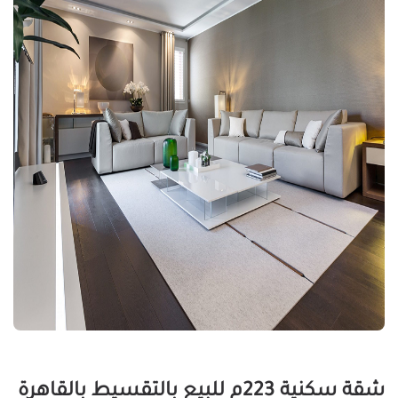
شقة سكنية 223م للبيع بالتقسيط بالقاهرة