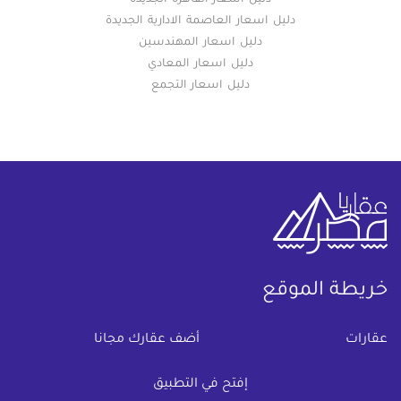
دليل اسعار العاصمة الادارية الجديدة
دليل اسعار المهندسين
دليل اسعار المعادي
دليل اسعار التجمع
خريطة الموقع
(current)
عقارات
أضف عقارك مجانا
كومباوندات
دليل الاسعار
إفتح في التطبيق
المقالات العقارية
عن عقار يا مصر