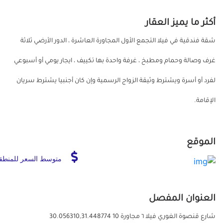
أكثر ما يميز العقار
شقة فندقية في فيلا التجمع الأول المجاورة العاشرة ، الدور الأرضي ثلاثة
غرف وصالة وحمام ومطبخ ، غرفة واحدة بها تكييف ، ايجار يومي أو أسبوعي
لفرد أو أسرة ويشترط وثيقة الزواج الرسمية وإن كان أجنبيا يشترط سريان
الإقامة.
الموقع
متوسط السعر للمنطق
العنوان المفصل
شارع قنصوة الغوري فيلا ٦ مجاورة 10 30.056310,31.448774