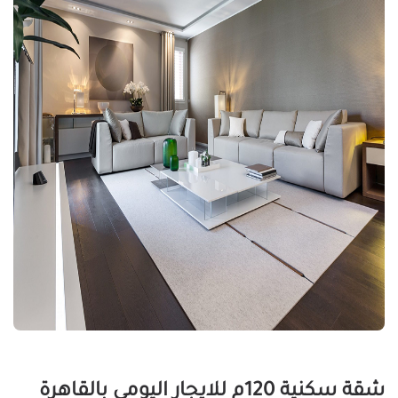
شقة سكنية 120م للايجار اليومى بالقاهرة