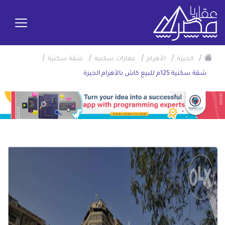
/
/
/
/
/
الجيزة
الأهرام
عقارات سكنية
شقة سكنية
شقة سكنية 125م للبيع كاش بالأهرام الجيزة