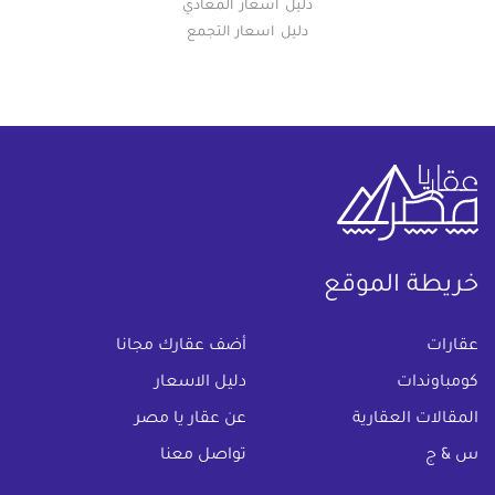
دليل اسعار المعادي
دليل اسعار التجمع
خريطة الموقع
(current)
عقارات
أضف عقارك مجانا
كومباوندات
دليل الاسعار
المقالات العقارية
عن عقار يا مصر
س & ج
تواصل معنا
اتفاقية الخصوصية