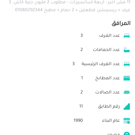
11 مش اخير - اربعة اسانسيرات – مطلوب 2 مليون جنية كاش. 3
غرف + ريسيبشن قطعتين + 2 حمام + مطبخ 01080292344
المرافق
عدد الغرف
3
عدد الحمامات
2
عدد الغرف الرئيسية
3
عدد المطابخ
1
عدد الصالات
2
رقم الطابق
11
عام البناء
1990