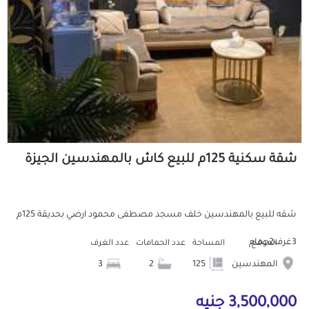
شقة سكنية 125م للبيع كاش بالمهندسين الجيزة
شقه للبيع بالمهندسين خلف مسجد مصطفى محمود ارضي بحديقة 125م
3غرف2حمام
الموقع
المساحة
عدد الحمامات
عدد الغرف
المهندسين
125
2
3
3,500,000 جنيه