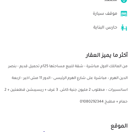
مصعد
موقف سيارة
حارس البناية
أكثر ما يميز العقار
من الماللك الاول مباشرة - شقة للبيع مساحتها 125م تحميل قديم - بنصر
الدين الهرم – مباشرة على شارع الهرم الرئيسى - الدور 11 مش اخير - اربعة
اسانسيرات – مطلوب 2 مليون جنية كاش. 3 غرف + ريسيبشن قطعتين + 2
حمام + مطبخ 01080292344
الموقع