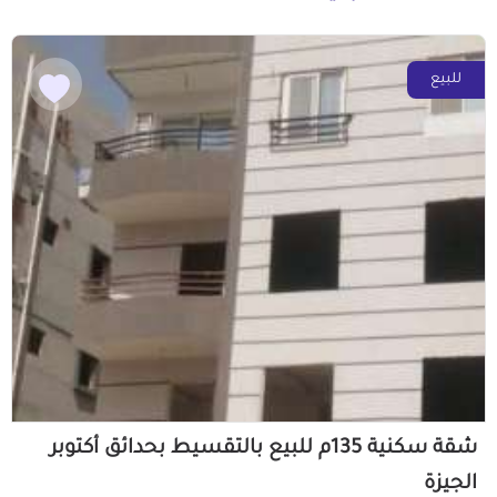
للبيع
شقة سكنية 135م للبيع بالتقسيط بحدائق أكتوبر
الجيزة