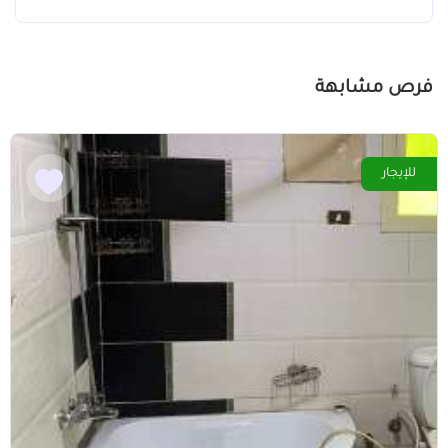
فرص مشابهة
للإيجار