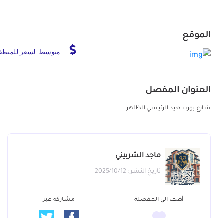
الموقع
متوسط السعر للمنطق
العنوان المفصل
شارع بورسعيد الرئيسي الظاهر
ماجد الشربيني
تاريخ النشر : 2025/10/12
أضف الي المفضلة
مشاركة عبر