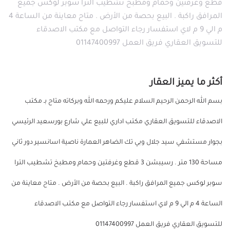
قطع وغرفتين وحمام ومطبخ تشطيب الترا سوبر لوكس جميع
المرافق راكبة . البيع بحصة من الأرض . متاح معاينة من الساعة 4
م الي 9 م لاي استفسار رجاء التواصل مع مكتب الاصدقاء
للتسويق العقاري فريق العمل 01147400997
أكثر ما يميز العقار
بسم الله الرحمن الرحيم السلام عليكم ورحمه الله وبركاته متاح بـ مكتب
الاصدقاء للتسويق العقاري مكتب اداري للبيع علي شارع بورسعيد الرئيسي
بجوار مستشفي سيد جلال وبي تك الضاهر العمارة ناصية اسانسير دور ثاني
مساحة 130 متر . رسيبشن 3 قطع وغرفتين وحمام ومطبخ تشطيب الترا
سوبر لوكس جميع المرافق راكبة . البيع بحصة من الأرض . متاح معاينة من
الساعة 4 م الي 9 م لاي استفسار رجاء التواصل مع مكتب الاصدقاء
للتسويق العقاري فريق العمل 01147400997