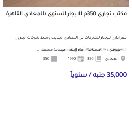
مكتب تجاري 350م للايجار السنوى بالمعادي القاهرة
مقر اداري للإيجار للشركات في المعادي الجديده وسط شركات البترول
موقع متميز بالقرب من الشوارع الرئيسي...
الموقع
المساحة
عام البناء
مساحة مسطح البناء
المعادي
350
1990
350
35,000 جنيه / سنوياً