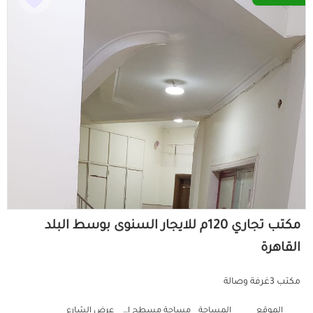
مكتب تجاري 120م للايجار السنوى بوسط البلد
القاهرة
مكتب 3غرفة وصالة
الموقع
المساحة
مساحة مسطح البناء
عرض الشارع