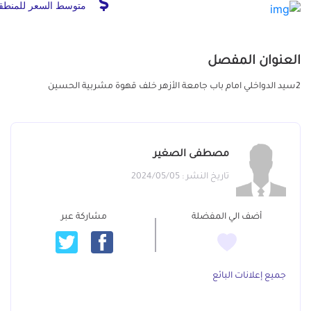
متوسط السعر للمنطق
العنوان المفصل
2سيد الدواخلي امام باب جامعة الأزهر خلف قهوة مشربية الحسين
مصطفى الصغير
تاريخ النشر : 2024/05/05
أضف الي المفضلة
مشاركة عبر
جميع إعلانات البائع