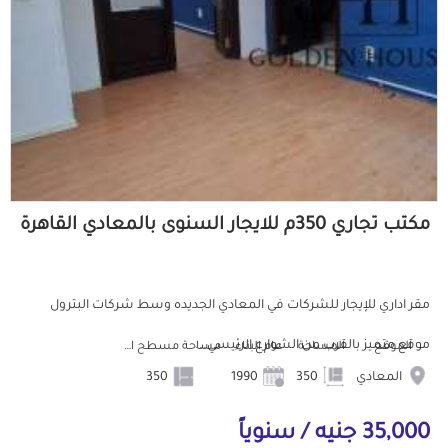
مكتب تجاري 350م للايجار السنوى بالمعادي القاهرة
مقر اداري للإيجار للشركات في المعادي الجديده وسط شركات البترول
موقع متميز بالقرب من الشوارع الرئيسي...
الموقع
المساحة
عام البناء
مساحة مسطح البناء
المعادي
350
1990
350
35,000 جنيه / سنوياً