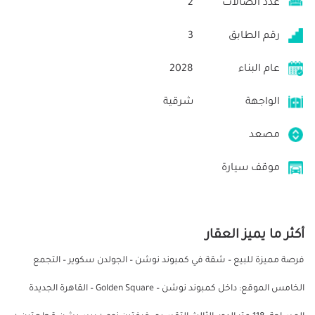
عدد الصالات
2
رقم الطابق
3
عام البناء
2028
الواجهة
شرقية
مصعد
موقف سيارة
أكثر ما يميز العقار
فرصة مميزة للبيع – شقة في كمبوند نوشن – الجولدن سكوير – التجمع
الخامس الموقع: داخل كمبوند نوشن – Golden Square – القاهرة الجديدة