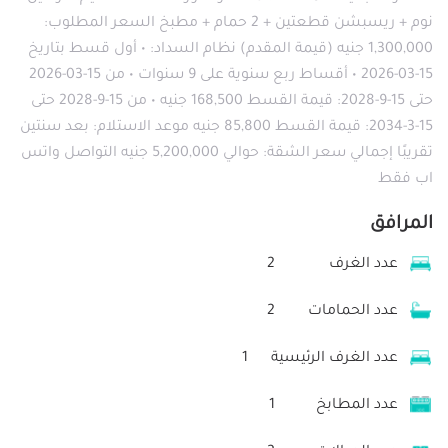
نوم + ريسبشن قطعتين + 2 حمام + مطبخ السعر المطلوب:
1,300,000 جنيه (قيمة المقدم) نظام السداد: • أول قسط بتاريخ
15-03-2026 • أقساط ربع سنوية على 9 سنوات • من 15-03-2026
حتى 15-9-2028: قيمة القسط 168,500 جنيه • من 15-9-2028 حتى
15-3-2034: قيمة القسط 85,800 جنيه موعد الاستلام: بعد سنتين
تقريبًا إجمالي سعر الشقة: حوالي 5,200,000 جنيه التواصل واتس
اب فقط
المرافق
عدد الغرف
2
عدد الحمامات
2
عدد الغرف الرئيسية
1
عدد المطابخ
1