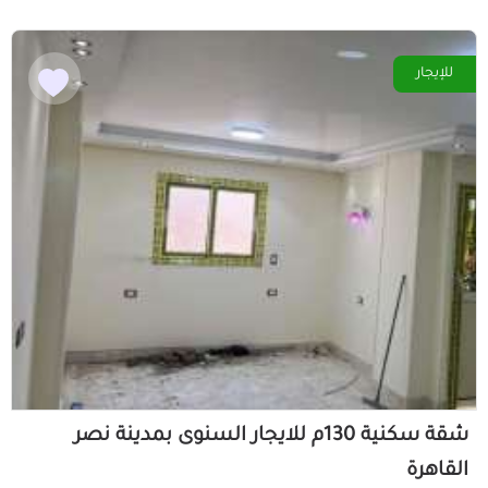
للإيجار
شقة سكنية 130م للايجار السنوى بمدينة نصر
القاهرة