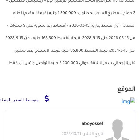
المساحة: 118 متر الدور: الثالث التقسيم: غرفتين نوم + ريسبشن قطعتين +
2 حمام + مطبخ السعر المطلوب: 1,300,000 جنيه (قيمة المقدم) نظام
السداد: • أول قسط بتاريخ 15-03-2026 • أقساط ربع سنوية على 9 سنوات •
من 15-03-2026 حتى 15-9-2028: قيمة القسط 168,500 جنيه • من 15-9-2028
حتى 15-3-2034: قيمة القسط 85,800 جنيه موعد الاستلام: بعد سنتين
تقريبًا إجمالي سعر الشقة: حوالي 5,200,000 جنيه التواصل واتس اب فقط
الموقع
متوسط السعر للمنطق
aboyossef
تاريخ النشر : 2025/10/11