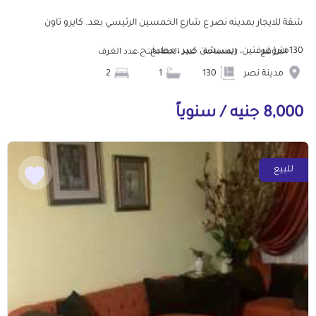
شقة للايجار بمدينه نصر ع شارع الخمسين الرئيسي بعد. كايرو تاون
130متر( غرفتين، ريسبشن كبير ، مطبخ، ح...
الموقع
المساحة
عدد الحمامات
عدد الغرف
مدينة نصر
130
1
2
8,000 جنيه / سنوياً
للبيع