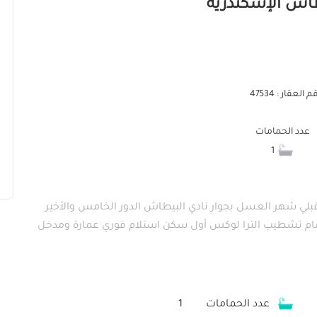
 العقار : 47534
عدد الحمامات
1
بلي شهر العسل بجوار نادي البيطاش الدور الخامس والأخير
م تشطيب الترا لوكس أول سكن استلام فوري عمارة ومدخل
عدد الحمامات
1