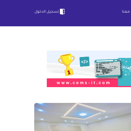
معنا
تسجيل الدخول