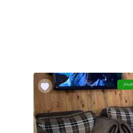
لإيجار