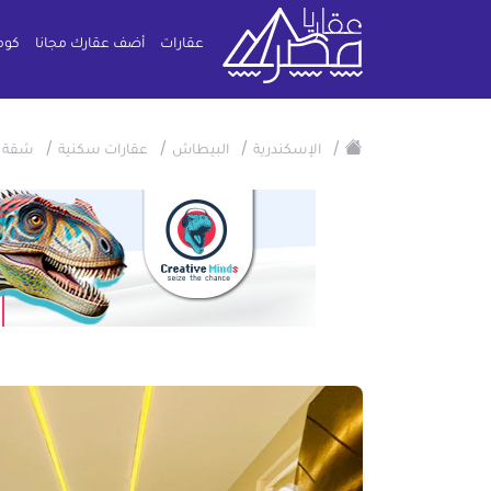
عقارات
أضف عقارك مجانا
كوم
/
/
/
/
الإسكندرية
البيطاش
عقارات سكنية
شقة 