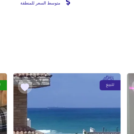
متوسط السعر للمنطقة
للبيع
ل