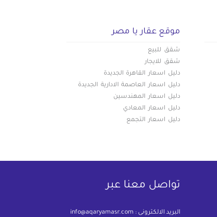
موقع عقار يا مصر
شقق للبيع
شقق للايجار
دليل اسعار القاهرة الجديدة
دليل اسعار العاصمة الادارية الجديدة
دليل اسعار المهندسين
دليل اسعار المعادي
دليل اسعار التجمع
تواصل معنا عبر
البريد الالكترونى :
info@aqaryamasr.com