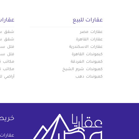
عقارات للبيع
عقارات
عقارات مصر
شقق سكن
عقارات القاهرة
شقق سكن
عقارات الاسكندرية
فلل سكني
كبموندات القاهرة
فلل سكني
كمبوندات الغردقة
مكاتب تج
كمبوندات شرم الشيخ
مكاتب تج
كمبوندات دهب
أراضي لل
خريط
عقارات