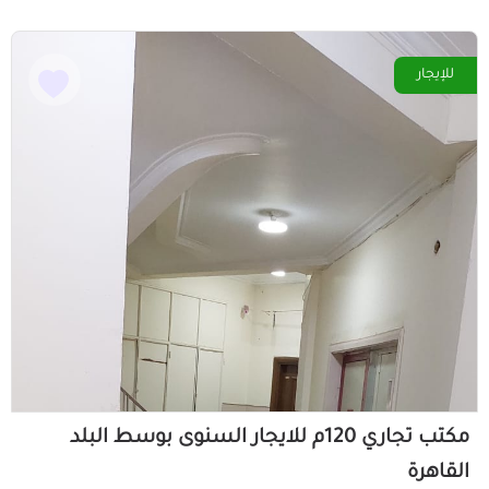
للإيجار
مكتب تجاري 120م للايجار السنوى بوسط البلد
القاهرة