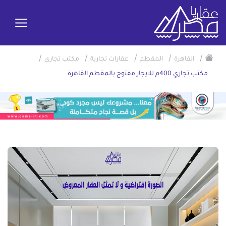
/
/
/
/
/
القاهرة
المقطم
عقارات تجارية
مكتب تجاري
مكتب تجاري 400م للايجار مفتوح بالمقطم القاهرة