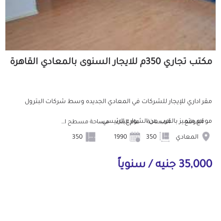
مكتب تجاري 350م للايجار السنوى بالمعادي القاهرة
مقر اداري للإيجار للشركات في المعادي الجديده وسط شركات البترول
موقع متميز بالقرب من الشوارع الرئيسي...
الموقع
المساحة
عام البناء
مساحة مسطح البناء
المعادي
350
1990
350
35,000 جنيه / سنوياً