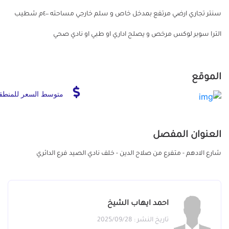
سنتر تجاري ارضي مرتفع بمدخل خاص و سلم خارجي مساحته ٤٠٠م شطيب
الترا سوبر لوكس مرخص و يصلح اداري او طبي او نادي صحي
الموقع
متوسط السعر للمنطق
العنوان المفصل
شارع الادهم - متفرع من صلاح الدين - خلف نادي الصيد فرع الدائري
احمد ايهاب الشيخ
تاريخ النشر : 2025/09/28