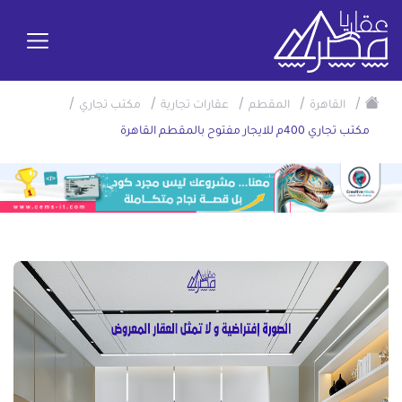
/
/
/
/
/
القاهرة
المقطم
عقارات تجارية
مكتب تجاري
مكتب تجاري 400م للايجار مفتوح بالمقطم القاهرة