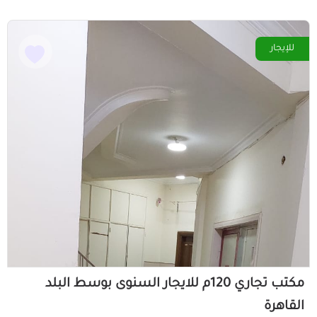
للإيجار
مكتب تجاري 120م للايجار السنوى بوسط البلد
القاهرة