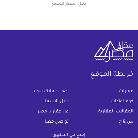
دليل اسعار التجمع
خريطة الموقع
(current)
عقارات
أضف عقارك مجانا
كومباوندات
دليل الاسعار
المقالات العقارية
عن عقار يا مصر
س & ج
تواصل معنا
اتفاقية الخصوصية
إفتح في التطبيق