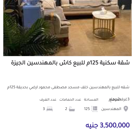
شقة سكنية 125م للبيع كاش بالمهندسين الجيزة
شقه للبيع بالمهندسين خلف مسجد مصطفى محمود ارضي بحديقة 125م
3غرف2حمام
الموقع
المساحة
عدد الحمامات
عدد الغرف
المهندسين
125
2
3
3,500,000 جنيه