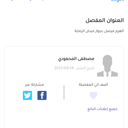
العنوان المفصل
الهرم فيصل بجوار ميدان الرماية
مصطفى المحمودي
تاريخ النشر : 2025/09/28
أضف الي المفضلة
مشاركة عبر
جميع إعلانات البائع