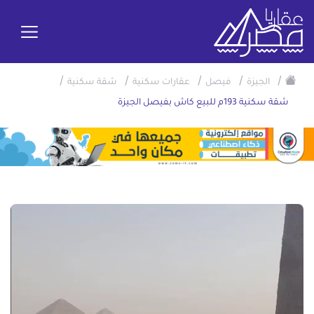
/
/
/
/
/
الجيزة
فيصل
عقارات سكنية
شقة سكنية
شقة سكنية 193م للبيع كاش بفيصل الجيزة