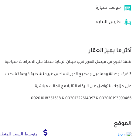
موقف سيارة
حارس البناية
أكثر ما يميز العقار
شقة للبيع في فيصل الهرم قرب ميدان الرماية مطلة على الاهرامات سياحية
3 غرف وصالة وحمامين ومطبخ الدور السادس غير متشطبة فرصة تشطب
على مزاجك للتواصل على الارقام التالية مع المالك مباشرة
002010193999466 & 00201222614097 & 00201018357638
الموقع
متوسط السعر للمنطق