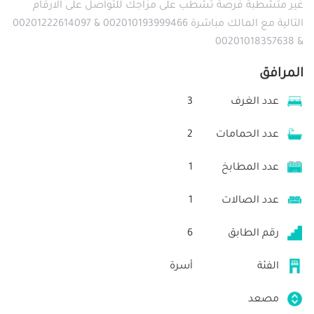
غير متشطبة فرصة تشطب على مزاجك للتواصل على الارقام
التالية مع المالك مباشرة 002010193999466 & 00201222614097
& 00201018357638
المرافق
عدد الغرف
3
عدد الحمامات
2
عدد المطابخ
1
عدد الصالات
1
رقم الطابق
6
الفئة
أسرة
مصعد