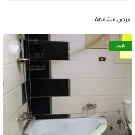
فرص مشابهة
للإيجار