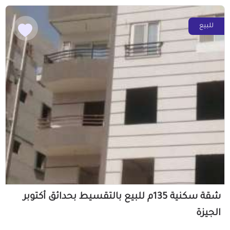
للبيع
شقة سكنية 135م للبيع بالتقسيط بحدائق أكتوبر
الجيزة