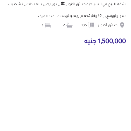
شقه للبيع في السياحيه حدائق اكتوبر 🏛️ _ دور ارضى بالعدادات _ تشطيب
سوبر لوكس _ 2غرفة 2حمام ريسبش...
الموقع
المساحة
عدد الحمامات
عدد الغرف
حدائق أكتوبر
135
2
3
1,500,000 جنيه