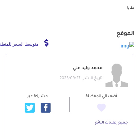
طابا
الموقع
متوسط السعر للمنطق
محمد وليد علي
تاريخ النشر : 2025/09/27
أضف الي المفضلة
مشاركة عبر
جميع إعلانات البائع