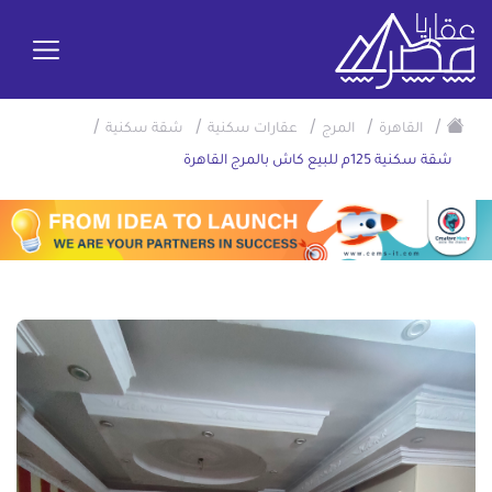
/
/
/
/
/
القاهرة
المرج
عقارات سكنية
شقة سكنية
شقة سكنية 125م للبيع كاش بالمرج القاهرة