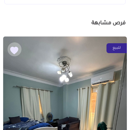
فرص مشابهة
للبيع