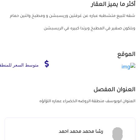
أكثر ما يميز العقار
شقه للبيع متشطبه عباره عن غرفتين وريسبشن و ومطبخ واتنين حمام
وبلكون صغير في المطبخ وبرندا كبيره في الريسبشن
الموقع
متوسط السعر للمنطق
العنوان المفصل
العنوان ابويوسف منطقة الروضه الخضراء عماره اللؤلؤه
رشا محمد محمد احمد