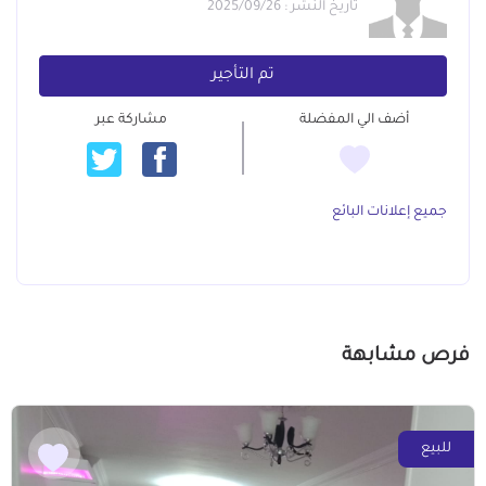
تاريخ النشر : 2025/09/26
تم التأجير
أضف الي المفضلة
مشاركة عبر
جميع إعلانات البائع
فرص مشابهة
للبيع