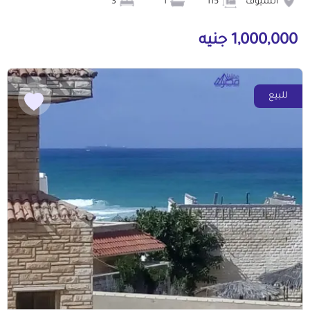
السيوف
115
1
3
1,000,000 جنيه
للبيع