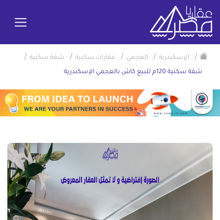
/
/
/
/
/
الإسكندرية
العجمي
عقارات سكنية
شقة سكنية
شقة سكنية 120م للبيع كاش بالعجمي الإسكندرية