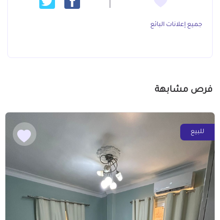
جميع إعلانات البائع
فرص مشابهة
للبيع