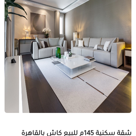
شقة سكنية 145م للبيع كاش بالقاهرة