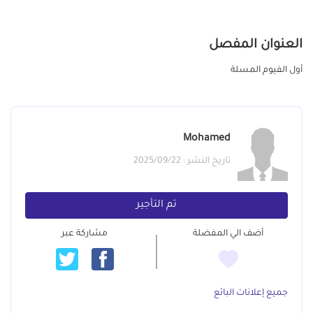
العنوان المفصل
أول الفيوم المسلة
Mohamed
تاريخ النشر : 2025/09/22
تم التأجير
أضف الي المفضلة
مشاركة عبر
جميع إعلانات البائع