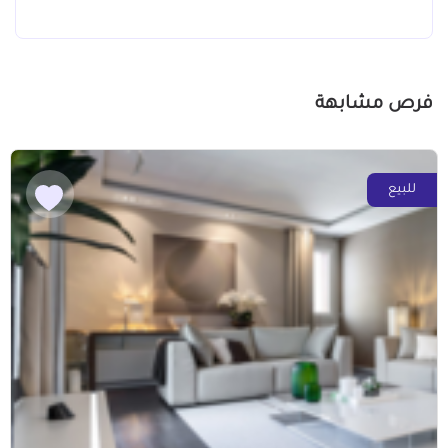
فرص مشابهة
للبيع