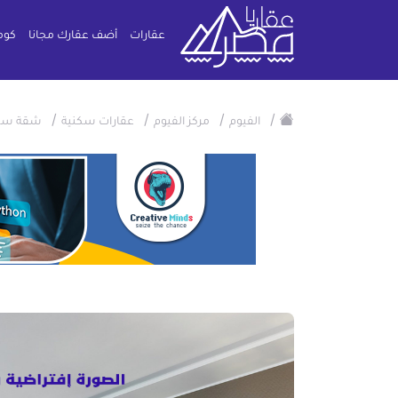
عقارات
أضف عقارك مجانا
كوم
/
/
/
/
الفيوم
مركز الفيوم
عقارات سكنية
شقة سك