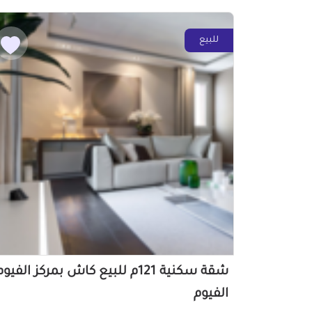
للبيع
شقة سكنية 121م للبيع كاش بمركز الفيو
الفيوم