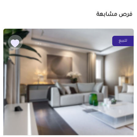
فرص مشابهة
للبيع