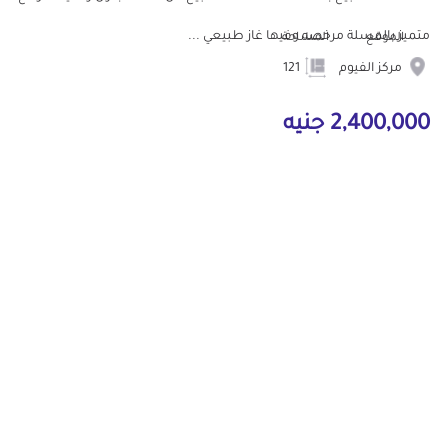
متميز بالمسلة مرخصه وفيها غاز طبيعي ...
الموقع
المساحة
مركز الفيوم
121
2,400,000 جنيه