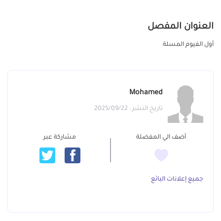
العنوان المفصل
أول الفيوم المسلة
Mohamed
تاريخ النشر : 2025/09/22
أضف الي المفضلة
مشاركة عبر
جميع إعلانات البائع