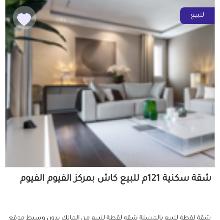
للبيع
شقة سكنية 121م للبيع كاش بمركز الفيوم الفيوم
شقة لقطة للبيع بالمسلة شقه لقطة للبيع من المالك بدون وسيط موقع