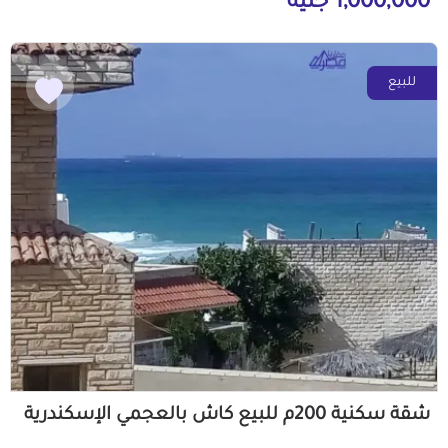
1,000,000 جنيه
للبيع
شقة سكنية 200م للبيع كاش بالعجمي الإسكندرية