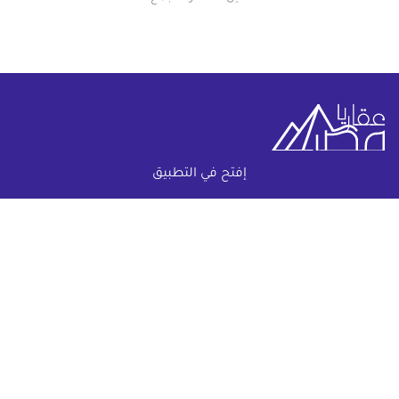
إفتح في التطبيق
خريطة الموقع
(current)
عقارات
أضف عقارك مجانا
كومباوندات
دليل الاسعار
المقالات العقارية
عن عقار يا مصر
س & ج
تواصل معنا
اتفاقية الخصوصية