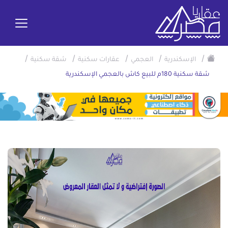
/
/
/
/
/
الإسكندرية
العجمي
عقارات سكنية
شقة سكنية
شقة سكنية 180م للبيع كاش بالعجمي الإسكندرية