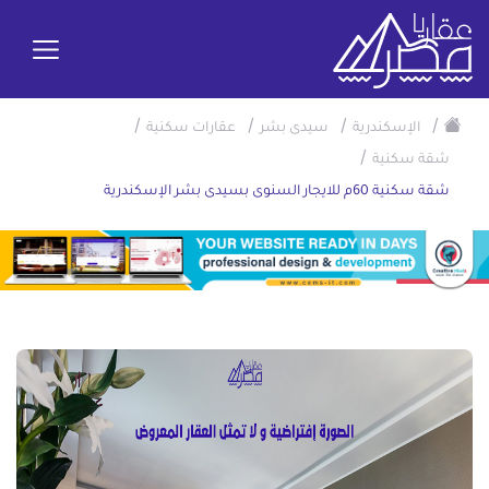
/
/
/
/
الإسكندرية
سيدى بشر
عقارات سكنية
/
شقة سكنية
شقة سكنية 60م للايجار السنوى بسيدى بشر الإسكندرية