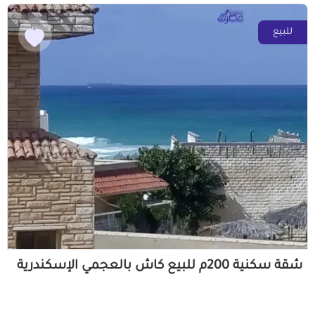
للبيع
شقة سكنية 200م للبيع كاش بالعجمي الإسكندرية