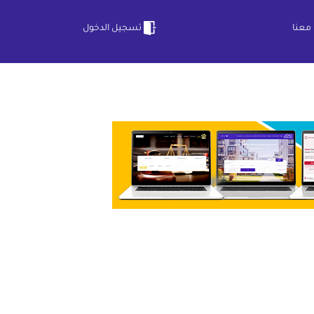
معنا
تسجيل الدخول