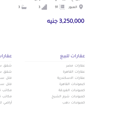
العبور
91
3
3
3,250,000 جنيه
عقارات للبيع
عقارات
عقارات مصر
شقق سكن
عقارات القاهرة
شقق سكن
عقارات الاسكندرية
فلل سكني
كبموندات القاهرة
فلل سكني
كمبوندات الغردقة
مكاتب تج
كمبوندات شرم الشيخ
مكاتب تج
كمبوندات دهب
أراضي لل