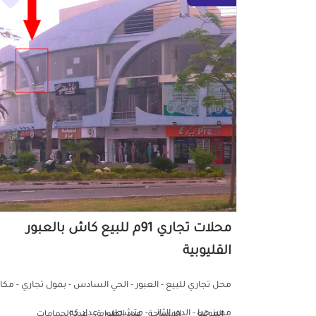
محلات تجاري 91م للبيع كاش بالعبور
القليوبية
محل تجاري للبيع - العبور - الحي السادس - بمول تجاري - مكا
مميز جدا - الدور الثاني - متشطب - عداد كه...
الموقع
المساحة
عدد الطوابق
عدد الحمامات