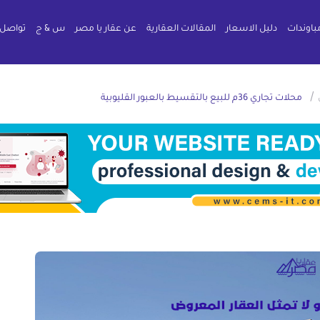
باوندات
دليل الاسعار
المقالات العقارية
عن عقار يا مصر
س & ج
تواصل 
/
محلات تجاري 36م للبيع بالتقسيط بالعبور القليوبية