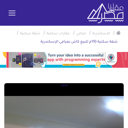
/
/
/
/
/
الإسكندرية
ميامي
عقارات سكنية
شقة سكنية
شقة سكنية 110م للبيع كاش بميامي الإسكندرية