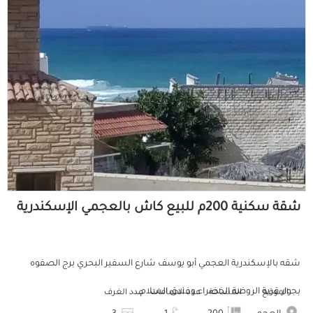
شقة سكنية 200م للبيع كاش بالعجمي الإسكندرية
شقه بالإسكندرية العجمي أبو يوسف شارع السفير البحري برج الصفوه
بجوار قرية الروضة الخضراء وفندق السلام...
الموقع
المساحة
عدد الحمامات
عدد الغرف