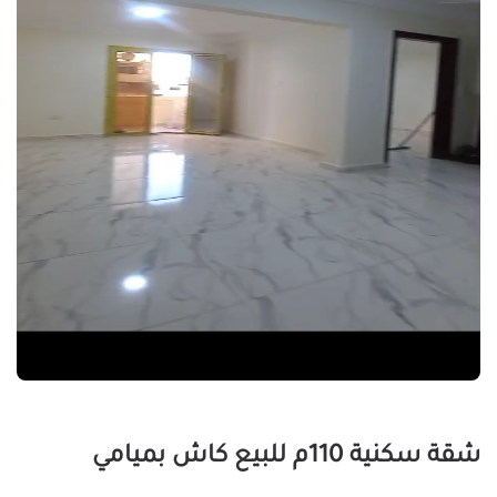
شقة سكنية 110م للبيع كاش بميامي