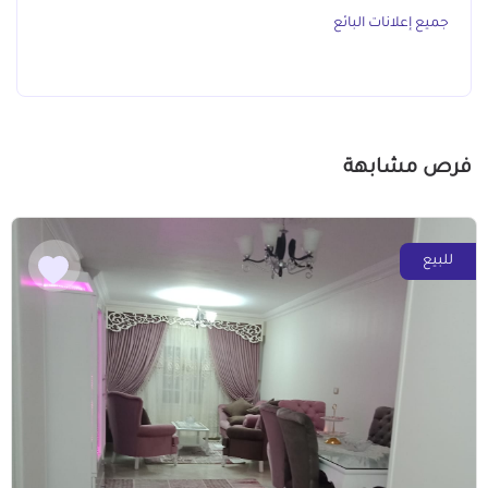
جميع إعلانات البائع
فرص مشابهة
للبيع