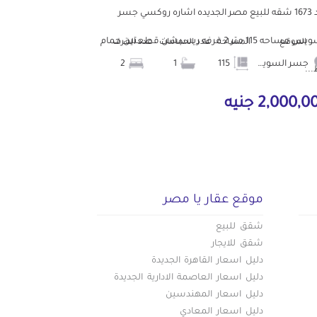
كود 1673 شقه للبيع مصر الجديده اشاره روكسي جسر
السويس مساحه 115 متر 2 غرفه ريسبشن قطعتين حمام
الموقع
المساحة
عدد الحمامات
عدد الغرف
جسر السويس
115
1
2
..
2,000, جنيه
موقع عقار يا مصر
شقق للبيع
شقق للايجار
دليل اسعار القاهرة الجديدة
دليل اسعار العاصمة الادارية الجديدة
دليل اسعار المهندسين
دليل اسعار المعادي