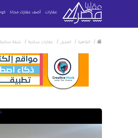
عقارات
أضف عقارك مجانا
كوم
/
/
/
/
القاهرة
المنيل
عقارات سكنية
شقة سكنية