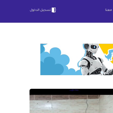
معنا
تسجيل الدخول