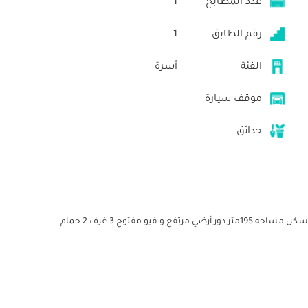
عدد المطابخ
1
رقم الطابق
1
الفئة
أسرة
موقف سيارة
حدائق
شقه للايجار في الياسمين فيلات تشطيب سوبر لوكس اول سكن مساحه 195متر دور أرضي مرتفع و فيو مفتوح 3 غرف 2 حمام