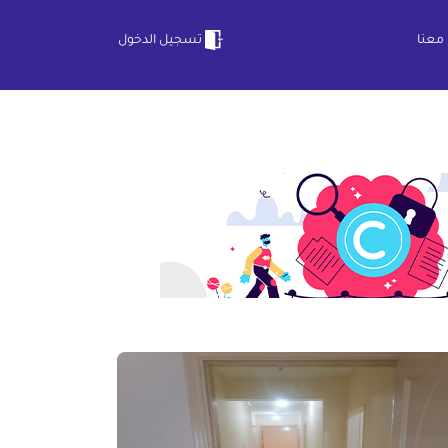
معنا
تسجيل الدخول