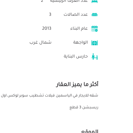
عدد الغرف الرئيسية
2
عدد الصالات
3
عام البناء
2013
الواجهة
شمال غرب
حارس البناية
أكثر ما يميز العقار
ريسبشن 3 قطع
الموقع