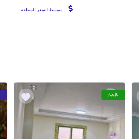
متوسط السعر للمنطقة
للإيجار
ل