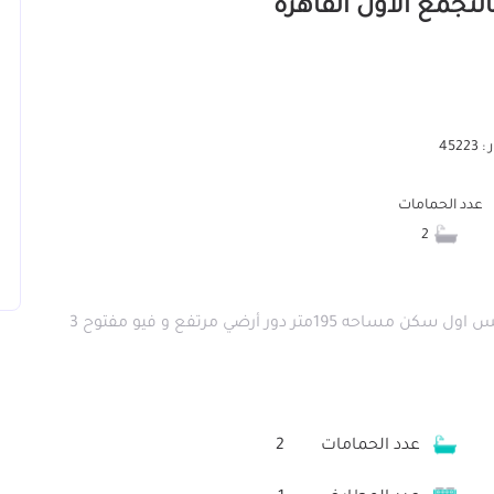
452
عدد الحمامات
2
شقه للايجار في الياسمين فيلات تشطيب سوبر لوكس اول سكن مساحه 195متر دور أرضي مرتفع و فيو مفتوح 3
عدد الحمامات
2