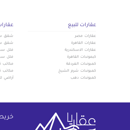
عقارات للبيع
عقارات
عقارات مصر
شقق سكن
عقارات القاهرة
شقق سكن
عقارات الاسكندرية
فلل سكني
كبموندات القاهرة
فلل سكني
كمبوندات الغردقة
مكاتب تج
كمبوندات شرم الشيخ
مكاتب تج
كمبوندات دهب
أراضي لل
خريط