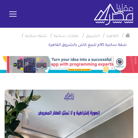
/
/
/
/
/
القاهرة
الشروق
عقارات سكنية
شقة سكنية
شقة سكنية 95م للبيع كاش بالشروق القاهرة