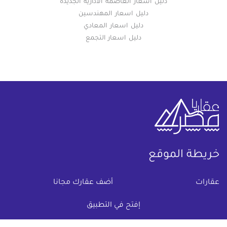
دليل اسعار العاصمة الادارية الجديدة
دليل اسعار المهندسين
دليل اسعار المعادي
دليل اسعار التجمع
خريطة الموقع
(current)
عقارات
أضف عقارك مجانا
كومباوندات
دليل الاسعار
إفتح في التطبيق
المقالات العقارية
عن عقار يا مصر