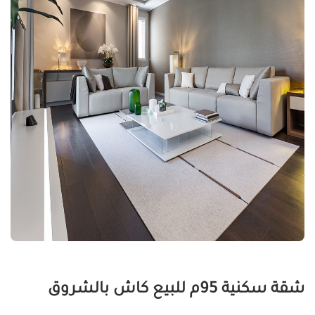
شقة سكنية 95م للبيع كاش بالشروق