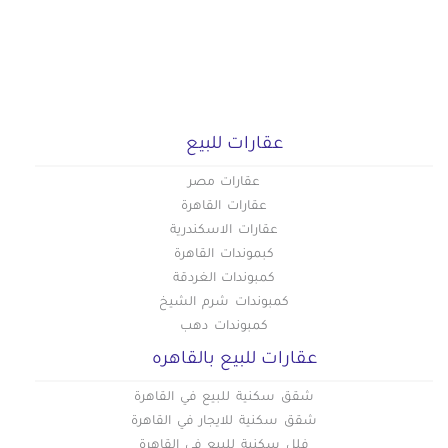
عقارات للبيع
عقارات مصر
عقارات القاهرة
عقارات الاسكندرية
كبموندات القاهرة
كمبوندات الغردقة
كمبوندات شرم الشيخ
كمبوندات دهب
عقارات للبيع بالقاهره
شقق سكنية للبيع في القاهرة
شقق سكنية للايجار في القاهرة
فلل سكنية للبيع في القاهرة