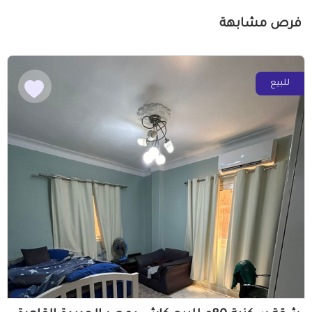
فرص مشابهة
للبيع