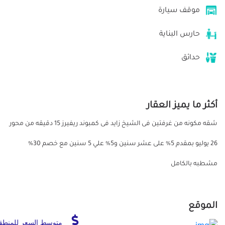
موقف سيارة
حارس البناية
حدائق
أكثر ما يميز العقار
شقه مكونه من غرفتين فى الشيخ زايد فى كمبوند ريفيرز 15 دقيقه من محور
26 يوليو بمقدم 5% على عشر سنين و5% علي 5 سنين مع خصم 30%
مشطبه بالكامل
الموقع
متوسط السعر للمنطق