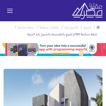
/
/
/
/
/
الجيزة
الشيخ زايد
عقارات سكنية
شقة سكنية
شقة سكنية 180م للبيع بالتقسيط بالشيخ زايد الجيزة