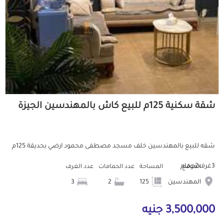
شقة سكنية 125م للبيع كاش بالمهندسين الجيزة
شقه للبيع بالمهندسين خلف مسجد مصطفى محمود ارضي بحديقة 125م
3غرف2حمام
الموقع
المساحة
عدد الحمامات
عدد الغرف
المهندسين
125
2
3
3,500,000 جنيه