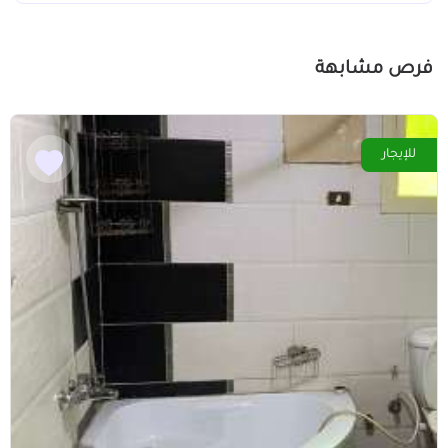
فرص مشابهة
للإيجار