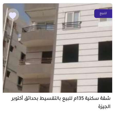
للبيع
شقة سكنية 135م للبيع بالتقسيط بحدائق أكتوبر
الجيزة