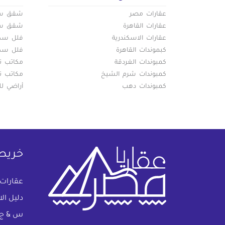
عقارات مصر
شقق سكن
عقارات القاهرة
شقق سكن
عقارات الاسكندرية
فلل سكني
كبموندات القاهرة
فلل سكني
كمبوندات الغردقة
مكاتب تج
كمبوندات شرم الشيخ
مكاتب تج
كمبوندات دهب
أراضي لل
خريط
عقارات
دليل ال
س & ج