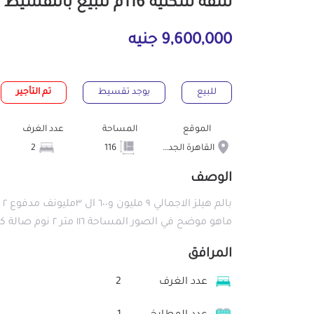
شقة سكنية 116م للبيع بالتقسيط بالقاهرة الجديدة القاهرة
9,600,000 جنيه
للبيع
يوجد تقسيط
تم التأجير
الموقع
المساحة
عدد الغرف
القاهرة الجديدة
116
2
الوصف
ماهو موضح في الصور المساحة ١١٦ متر ٢ نوم صالة كبير ترأس ٣ حمامات دور ٣
المرافق
عدد الغرف
2