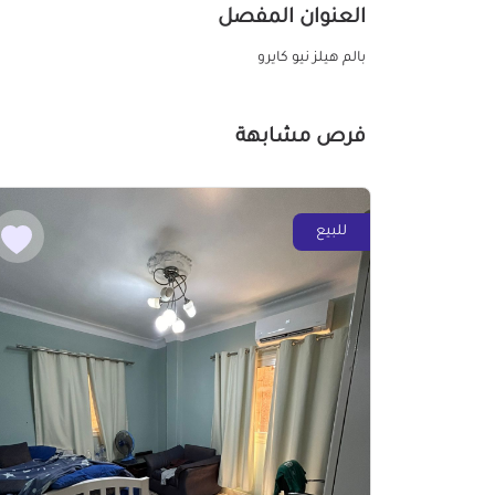
العنوان المفصل
بالم هيلز نيو كايرو
فرص مشابهة
للبيع