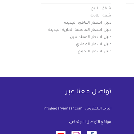
شقق للبيع
شقق للايجار
دليل اسعار القاهرة الجديدة
دليل اسعار العاصمة الادارية الجديدة
دليل اسعار المهندسين
دليل اسعار المعادي
دليل اسعار التجمع
تواصل معنا عبر
البريد الالكترونى :
info@aqaryamasr.com
مواقع التواصل الاجتماعى