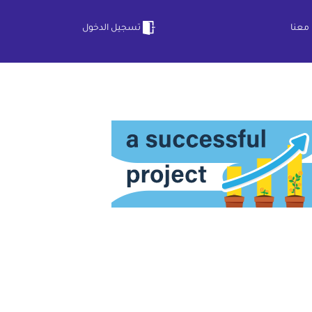
معنا
تسجيل الدخول