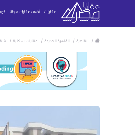
عقارات
أضف عقارك مجانا
كوم
/
/
/
/
القاهرة
القاهرة الجديدة
عقارات سكنية
شقة