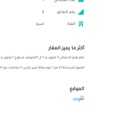
عدد المطابخ
1
رقم الطابق
3
الفئة
أسرة
أكثر ما يميز العقار
الصور المساحة ١١٦ متر ٢ نوم صالة كبير ترأس ٣ حمامات دور ٣
الموقع