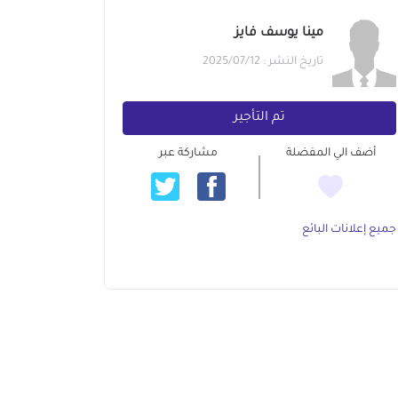
مينا يوسف فايز
تاريخ النشر : 2025/07/12
تم التأجير
أضف الي المفضلة
مشاركة عبر
جميع إعلانات البائع