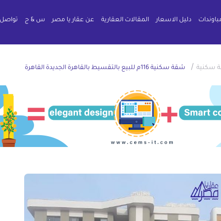
باوندات
دليل الاسعار
المقالات العقارية
عن عقار يا مصر
س & ج
تواصل 
/
 سكنية
شقة سكنية 116م للبيع بالتقسيط بالقاهرة الجديدة القاهرة