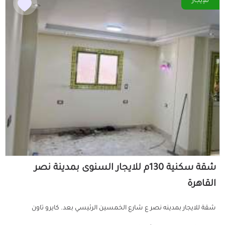
للإيجار
شقة سكنية 130م للايجار السنوى بمدينة نصر
القاهرة
شقة للايجار بمدينه نصر ع شارع الخمسين الرئيسي بعد. كايرو تاون