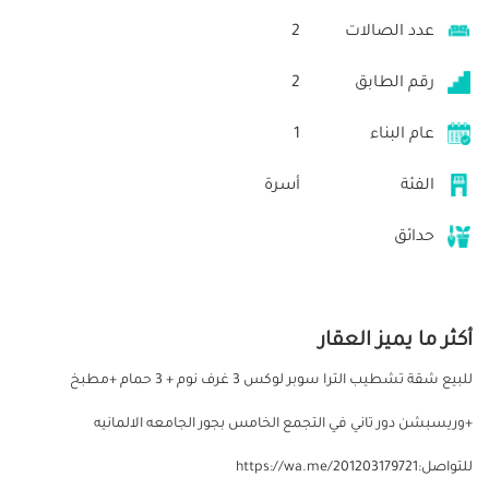
عدد الصالات
2
رقم الطابق
2
عام البناء
1
الفئة
أسرة
حدائق
أكثر ما يميز العقار
للبيع شقة تشطيب الترا سوبر لوكس 3 غرف نوم + 3 حمام +مطبخ
+وريسبشن دور تاني في التجمع الخامس بجور الجامعه الالمانيه
للتواصل:https://wa.me/201203179721