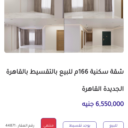
شقة سكنية 166م للبيع بالتقسيط بالقاهرة
الجديدة القاهرة
6,550,000 جنيه
للبيع
يوجد تقسيط
منتهي
رقم العقار : 44871