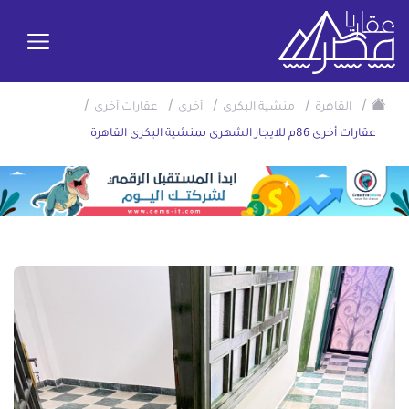
/
/
/
/
/
القاهرة
منشية البكرى
أخرى
عقارات أخرى
عقارات أخرى 86م للايجار الشهرى بمنشية البكرى القاهرة