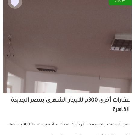
للإيجار
عقارات أخرى 300م للايجار الشهرى بمصر الجديدة
القاهرة
مقر اداري مصر الجديده مدخل شيك عدد 2 اسانسير مساحة 300 م رخصه