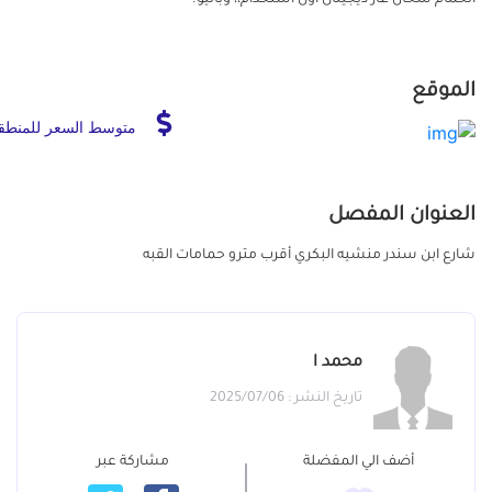
الموقع
متوسط السعر للمنطق
العنوان المفصل
شارع ابن سندر منشيه البكري أقرب مترو حمامات القبه
محمد ا
تاريخ النشر : 2025/07/06
أضف الي المفضلة
مشاركة عبر