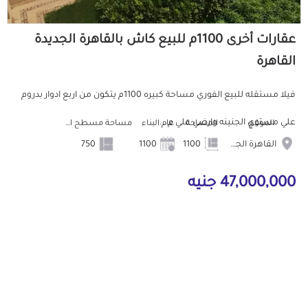
عقارات أخرى 1100م للبيع كاش بالقاهرة الجديدة
القاهرة
فيلا مستقله للبيع الفوري مساحة كبيره 1100م يتكون من اربع ادوار بدروم
علي مستوي الجنينه وارضي علي م...
الموقع
المساحة
عام البناء
مساحة مسطح البناء
القاهرة الجديدة
1100
1100
750
47,000,000 جنيه