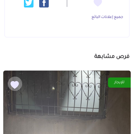
جميع إعلانات البائع
فرص مشابهة
للإيجار