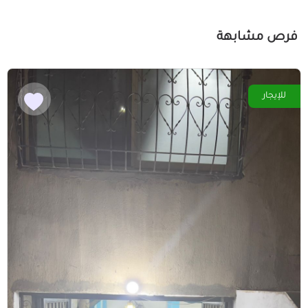
فرص مشابهة
للإيجار