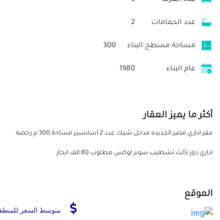
عدد الحمامات
2
مساحة مسطح البناء
300
عام البناء
1980
أكثر ما يميز العقار
مقر اداري مصر الجديده مدخل شيك عدد 2 اسانسير مساحة 300 م رخصه
اداري دور ثالث تشطيب سوبر لوكس مطلوب 80 الف ايجار
الموقع
متوسط السعر للمنطق