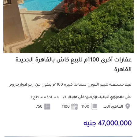
عقارات أخرى 1100م للبيع كاش بالقاهرة الجديدة
القاهرة
فيلا مستقله للبيع الفوري مساحة كبيره 1100م يتكون من اربع ادوار بدروم
علي مستوي الجنينه وارضي علي م...
الموقع
المساحة
عام البناء
مساحة مسطح البناء
القاهرة الجديدة
1100
1100
750
47,000,000 جنيه