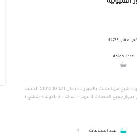
 العقار : 44733
عدد الحمامات
1
شقة للبيع من المالك بالعبور الحي الأول الشقة 3 غرف للبيع من المالك بالعبور للاتصال 01012801671 الشقة
بمساكن الجهاز بالحي الأول تنازل رسمي شهر عقاري بجوار جميع الخدمات 3 غرف + صالة + 2 بلكونة + مطبخ +
عدد الحمامات
1