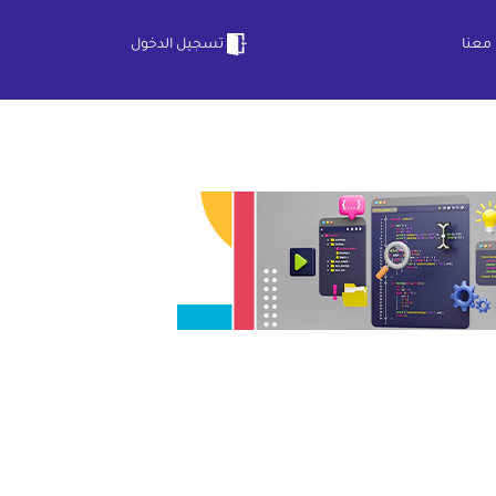
معنا
تسجيل الدخول