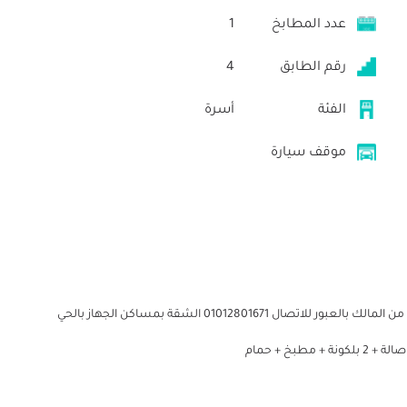
عدد المطابخ
1
رقم الطابق
4
الفئة
أسرة
موقف سيارة
شقة للبيع من المالك بالعبور الحي الأول الشقة 3 غرف للبيع من المالك بالعبور للاتصال 01012801671 الشقة بمساكن الجهاز بالحي