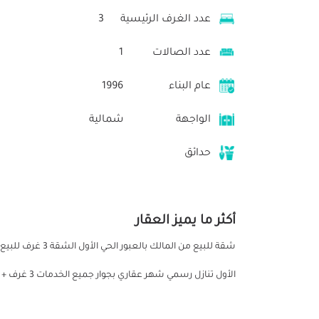
عدد الغرف الرئيسية
3
عدد الصالات
1
عام البناء
1996
الواجهة
شمالية
حدائق
أكثر ما يميز العقار
الأول تنازل رسمي شهر عقاري بجوار جميع الخدمات 3 غرف + صالة + 2 بلكونة + مطبخ + حمام