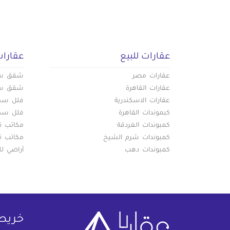
عقارات للبيع
عقارات
عقارات مصر
شقق سكن
عقارات القاهرة
شقق سكن
عقارات الاسكندرية
فلل سكني
كبموندات القاهرة
فلل سكني
كمبوندات الغردقة
مكاتب تج
كمبوندات شرم الشيخ
مكاتب تج
كمبوندات دهب
أراضي لل
خريط