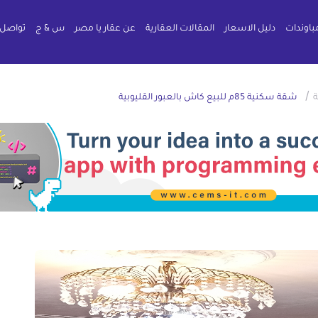
باوندات
دليل الاسعار
المقالات العقارية
عن عقار يا مصر
س & ج
تواصل 
/
شقة سكنية 85م للبيع كاش بالعبور القليوبية