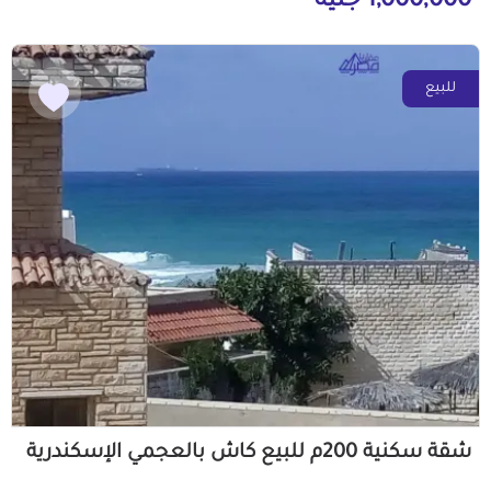
1,000,000 جنيه
للبيع
شقة سكنية 200م للبيع كاش بالعجمي الإسكندرية