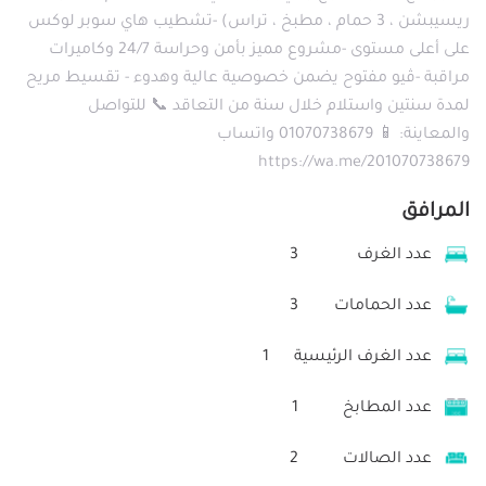
ريسيبشن ، 3 حمام ، مطبخ ، تراس) -تشطيب هاي سوبر لوكس
على أعلى مستوى -مشروع مميز بأمن وحراسة 24/7 وكاميرات
مراقبة -ڤيو مفتوح يضمن خصوصية عالية وهدوء - تقسيط مريح
لمدة سنتين واستلام خلال سنة من التعاقد 📞 للتواصل
والمعاينة: 📱 01070738679 واتساب
https://wa.me/201070738679
المرافق
عدد الغرف
3
عدد الحمامات
3
عدد الغرف الرئيسية
1
عدد المطابخ
1
عدد الصالات
2