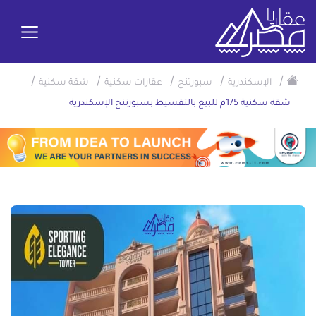
/
/
/
/
/
الإسكندرية
سبورتنج
عقارات سكنية
شقة سكنية
شقة سكنية 175م للبيع بالتقسيط بسبورتنج الإسكندرية