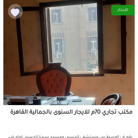
للإيجار
مكتب تجاري 70م للايجار السنوى بالجمالية القاهرة
يقع في الوسط بين مستشفي الحسين ومسجد سيدنا الحسين امام باب