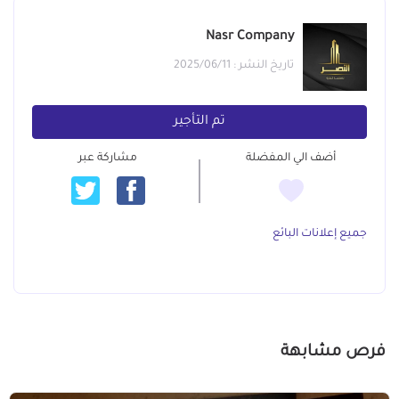
Nasr Company
تاريخ النشر : 2025/06/11
تم التأجير
أضف الي المفضلة
مشاركة عبر
جميع إعلانات البائع
فرص مشابهة