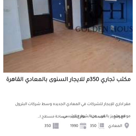
مكتب تجاري 350م للايجار السنوى بالمعادي القاهرة
مقر اداري للإيجار للشركات في المعادي الجديده وسط شركات البترول
موقع متميز بالقرب من الشوارع الرئيسي...
الموقع
المساحة
عام البناء
مساحة مسطح البناء
المعادي
350
1990
350