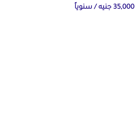
35,000 جنيه / سنوياً