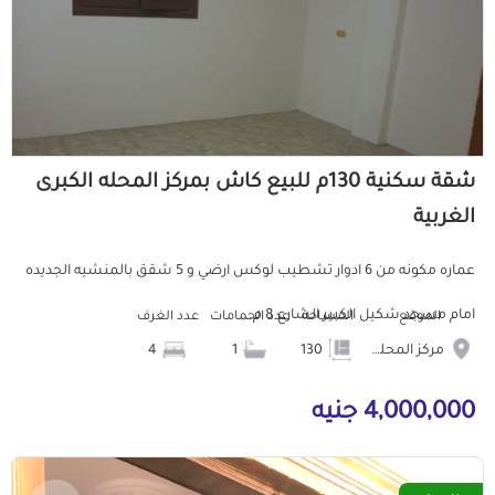
شقة سكنية 130م للبيع كاش بمركز المحله الكبرى
الغربية
عماره مكونه من 6 ادوار تشطيب لوكس ارضي و 5 شقق بالمنشيه الجديده
امام مسجد شكيل الكبير الشارع 8 م...
الموقع
المساحة
عدد الحمامات
عدد الغرف
مركز المحله الكبرى
130
1
4
4,000,000 جنيه