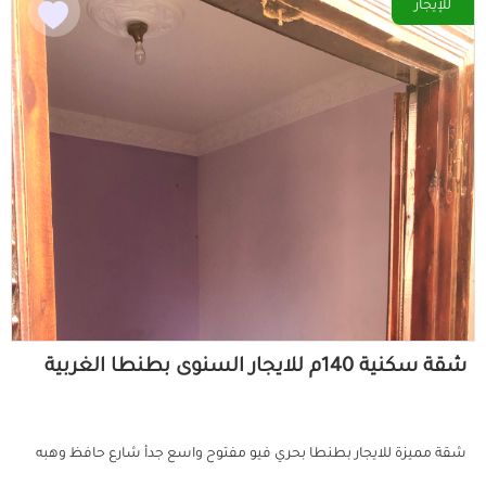
للإيجار
شقة سكنية 140م للايجار السنوى بطنطا الغربية
شقة مميزة للايجار بطنطا بحري فيو مفتوح واسع جدأ شارع حافظ وهبه