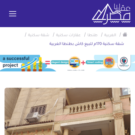
/
/
/
/
/
الغربية
طنطا
عقارات سكنية
شقة سكنية
شقة سكنية 170م للبيع كاش بطنطا الغربية