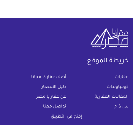
خريطة الموقع
(current)
عقارات
أضف عقارك مجانا
كومباوندات
دليل الاسعار
المقالات العقارية
عن عقار يا مصر
س & ج
تواصل معنا
اتفاقية الخصوصية
إفتح في التطبيق
تواصل معنا عبر