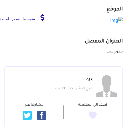
الموقع
متوسط السعر للمنطق
العنوان المفصل
مكرم عبيد
بدره
تاريخ النشر : 2025/05/27
أضف الي المفضلة
مشاركة عبر