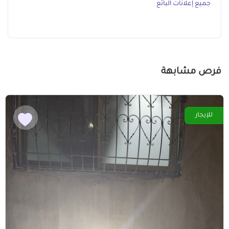
جميع إعلانات البائع
فرص مشابهة
للإيجار