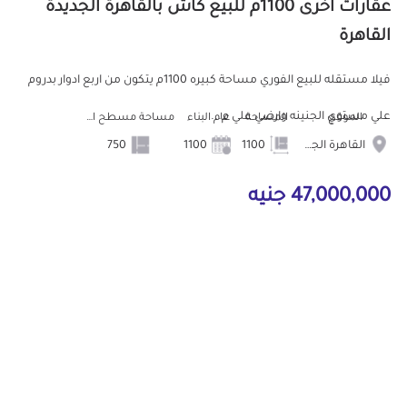
عقارات أخرى 1100م للبيع كاش بالقاهرة الجديدة
القاهرة
فيلا مستقله للبيع الفوري مساحة كبيره 1100م يتكون من اربع ادوار بدروم
علي مستوي الجنينه وارضي علي م...
الموقع
المساحة
عام البناء
مساحة مسطح البناء
القاهرة الجديدة
1100
1100
750
47,000,000 جنيه