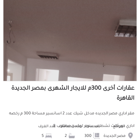
عقارات أخرى 300م للايجار الشهرى بمصر الجديدة
القاهرة
مقر اداري مصر الجديده مدخل شيك عدد 2 اسانسير مساحة 300 م رخصه
اداري دور ثالث تشطيب سوبر لوكس مطلوب 8...
الموقع
المساحة
عدد الحمامات
عدد الغرف
مصر الجديدة
300
2
5