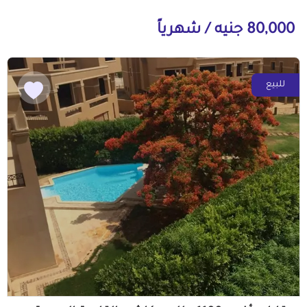
80,000 جنيه / شهرياً
للبيع