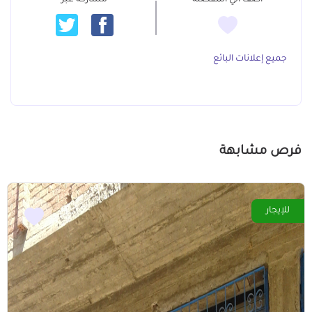
جميع إعلانات البائع
فرص مشابهة
للإيجار