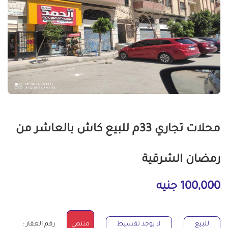
محلات تجاري 33م للبيع كاش بالعاشر من
رمضان الشرقية
100,000 جنيه
للبيع
لا يوجد تقسيط
منتهي
رقم العقار :