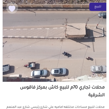
للبيع
محلات تجاري 70م للبيع كاش بمركز فاقوس
الشرقية
محلات للبيع مساحات مختلفه اماميه علي شارع رئيسي شارع عبد المنعم