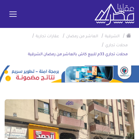
/
/
/
/
الشرقية
العاشر من رمضان
عقارات تجارية
/
محلات تجاري
محلات تجاري 33م للبيع كاش بالعاشر من رمضان الشرقية