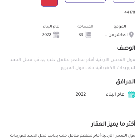
44178
الموقع
المساحة
عام البناء
العاشر من رمضان
33
2022
الوصف
مول القدس الاردنيه أمام مطعم فلافل حلب بجانب محل الحمد
للتوريدات الكهربائية خلف مول الفيروز
المرافق
عام البناء
2022
أكثر ما يميز العقار
مول القدس الاردنيه أمام مطعم فلافل حلب بجانب محل الحمد للتوريدات