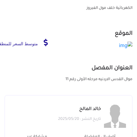
الكهربائية خلف مول الفيروز
الموقع
متوسط السعر للمنطق
العنوان المفصل
موال القدس الاردنيه مرحله الأولى رقم 11
خالد المالح
تاريخ النشر : 2025/05/20
أضف الي المفضلة
مشاركة عبر