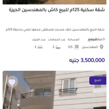
شقة سكنية 125م للبيع كاش بالمهندسين الجيزة
شقه للبيع بالمهندسين خلف مسجد مصطفى محمود ارضي بحديقة 125م
3غرف2حمام
الموقع
المساحة
عدد الحمامات
عدد الغرف
المهندسين
125
2
3
3,500,000 جنيه
للبيع