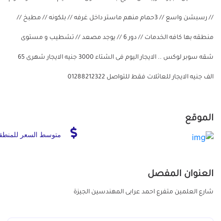
// رسبشن واسع // 3حمام منهم ماستر داخل غرفه // بلكونه // مطبخ //
منطقه بها كافه الخدمات // دور 6 // يوجد مصعد // تشطيب و مستوى
شقه سوبر لوكس .. الايجار اليوم فى الشتاء 3000 جنيه الايجار شهرى 65
الف جنيه الايجار للعائلات فقط للتواصل 01288212322
الموقع
متوسط السعر للمنطق
العنوان المفصل
شارع العلمين متفرع احمد عرابى المهندسين الجيزة