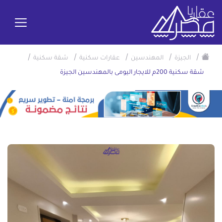
/
/
/
/
/
الجيزة
المهندسين
عقارات سكنية
شقة سكنية
شقة سكنية 200م للايجار اليومى بالمهندسين الجيزة