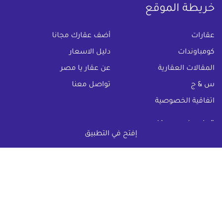
خريطة الموقع
(current)
عقارات
أضف عقارك مجانا
كومباوندات
دليل الاسعار
المقالات العقارية
عن عقار يا مصر
س & ج
تواصل معنا
اتفاقية الخصوصية
تواصل معنا عبر
إفتح في التطبيق
البريد الالكترونى :
info@aqaryamasr.com
مواقع التواصل الاجتماعى