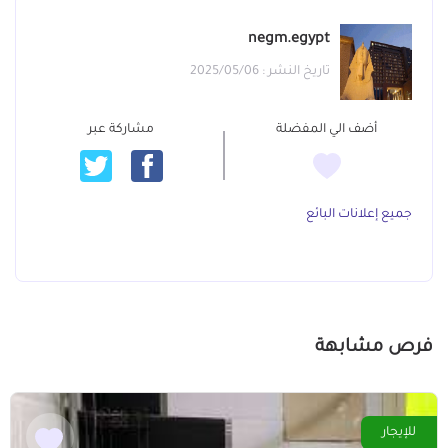
negm.egypt
تاريخ النشر : 2025/05/06
أضف الي المفضلة
مشاركة عبر
جميع إعلانات البائع
فرص مشابهة
للإيجار