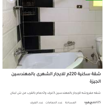
شقة سكنية 220م للايجار الشهرى بالمهندسين
الجيزة
شقه مفروشه للإيجار بالمهندسين 3غرف و2حمام بالقرب من ش لبنان
25الف ج مده
الموقع
المساحة
عدد الحمامات
عدد الغرف