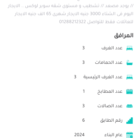
// يوجد مصعد // تشطيب و مستوى شقه سوبر لوكس .. الايجار
اليوم فى الشتاء 3000 جنيه الايجار شهرى 65 الف جنيه الايجار
للعائلات فقط للتواصل 01288212322
المرافق
عدد الغرف
3
عدد الحمامات
3
عدد الغرف الرئيسية
3
عدد المطابخ
1
عدد الصالات
3
رقم الطابق
6
عام البناء
2024