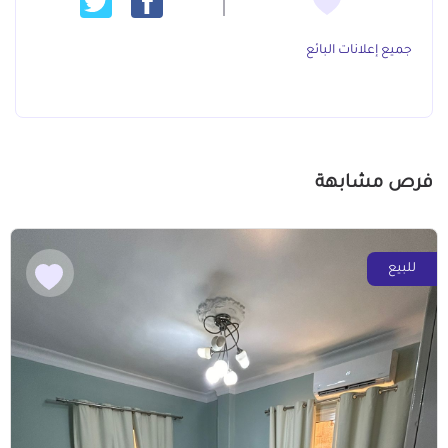
جميع إعلانات البائع
فرص مشابهة
للبيع