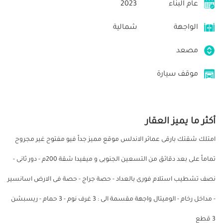
عام البناء
2023
الواجهة
شمالية
مصعد
موقف سيارة
أكثر ما يميز العقار
امتلك شقتك بارقى عمائر الاندلس موقع مميز جداً فيو مفتوح غير مجروح
تماماً على بعد دقائق من التسعين الجنوبى و ميفيدا شقة 200م - دور ثانى -
نصف تشطيب استلام فورى بالعداد - حصة جراج - حصة فى الارض اسانسير
- مداخل رخام - الوميتال واجهة مقسمة الى : 3 غرف نوم - 3 حمام - ريسبشن
3 قطع