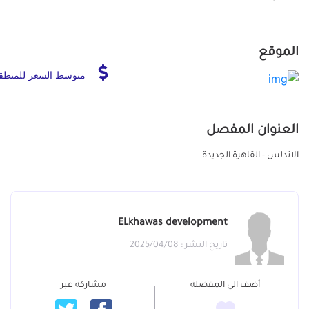
الموقع
متوسط السعر للمنطق
العنوان المفصل
الاندلس - القاهرة الجديدة
ELkhawas development
تاريخ النشر : 2025/04/08
أضف الي المفضلة
مشاركة عبر