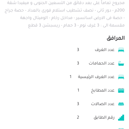
مجروح تماماً على بعد دقائق من التسعين الجنوبى و ميفيدا شقة
200م - دور ثانى - نصف تشطيب استلام فورى بالعداد - حصة جراج
- حصة فى الارض اسانسير - مداخل رخام - الوميتال واجهة
مقسمة الى : 3 غرف نوم - 3 حمام - ريسبشن 3 قطع
المرافق
عدد الغرف
3
عدد الحمامات
3
عدد الغرف الرئيسية
1
عدد المطابخ
1
عدد الصالات
3
رقم الطابق
2